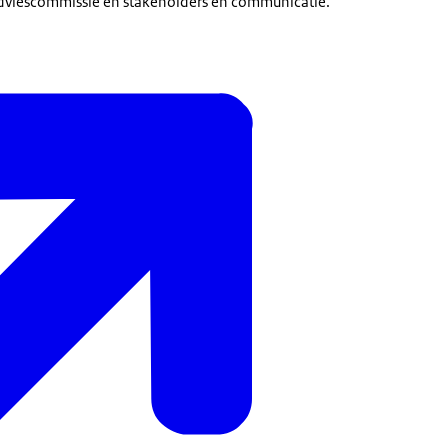
dviescommissie en stakeholders en communicatie.