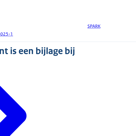
SPARK
2025-1
 is een bijlage bij