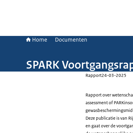
Home
Documenten
SPARK Voortgangsra
Rapport
24-03-2025
Rapport over wetenschap
assessment of PARKinson’
gewasbeschermingsmidde
Deze publicatie is van R
en gaat over de voortga