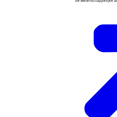
de wetenschappelijke a