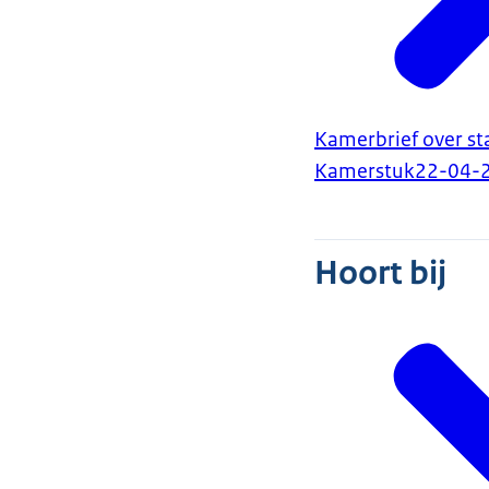
Kamerbrief over st
Kamerstuk
22-04-
Hoort bij