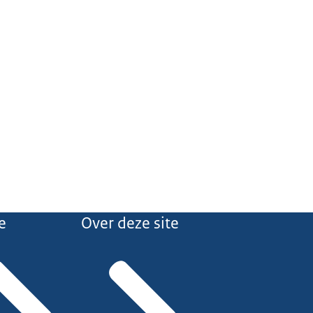
e
Over deze site