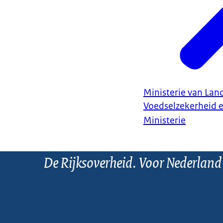
Ministerie van Land
Voedselzekerheid 
Ministerie
De Rijksoverheid. Voor Nederland