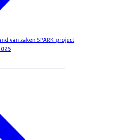
and van zaken SPARK-project
2025