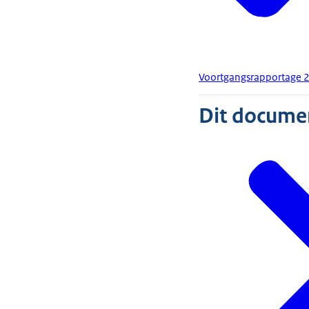
Voortgangsrapportage 
Dit document