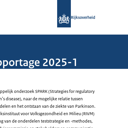
Naar de homepage van Rijksoverheid
Rijksoverheid
pportage 2025-1
pelijk onderzoek SPARK (Strategies for regulatory
s disease), naar de mogelijke relatie tussen
len en het ontstaan van de ziekte van Parkinson.
ijksinstituut voor Volksgezondheid en Milieu (RIVM)
ng van de onderdelen teststrategie en -methodes,