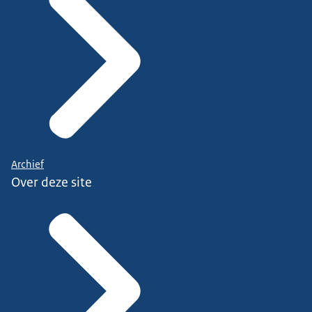
Archief
Over deze site