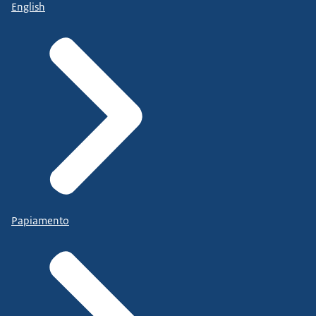
English
Papiamento