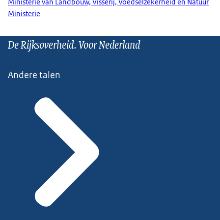
Ministerie van Landbouw, Visserij, Voedselzekerheid en Natuur
Ministerie
De Rijksoverheid. Voor Nederland
Andere talen