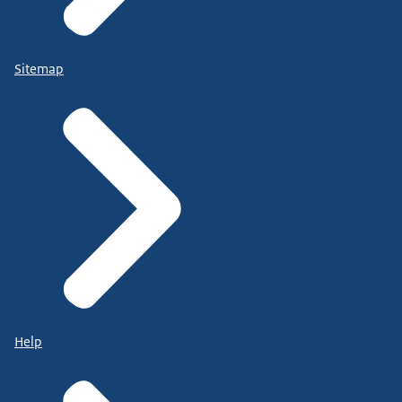
Sitemap
Help