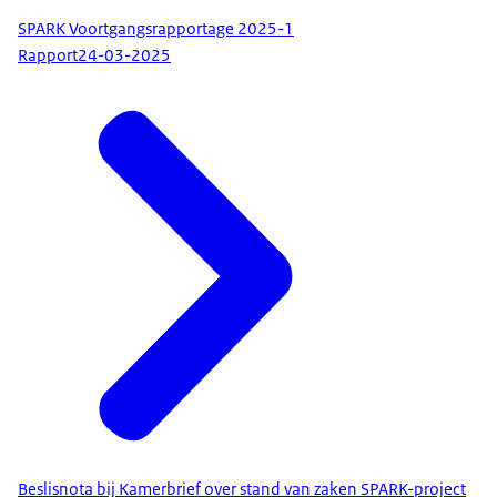
SPARK Voortgangsrapportage 2025-1
Rapport
24-03-2025
Beslisnota bij Kamerbrief over stand van zaken SPARK-project