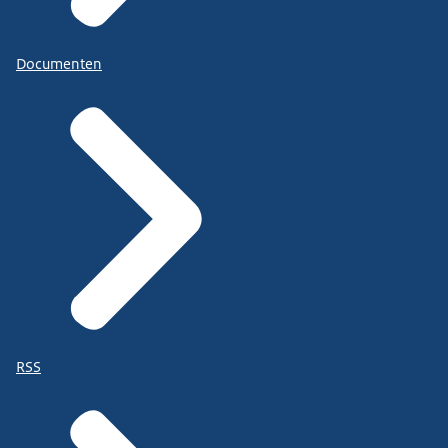
Documenten
RSS