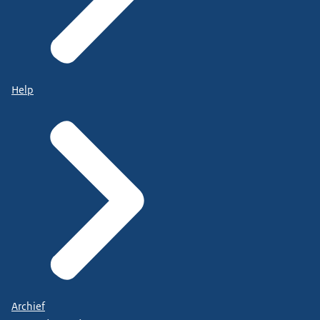
Help
Archief