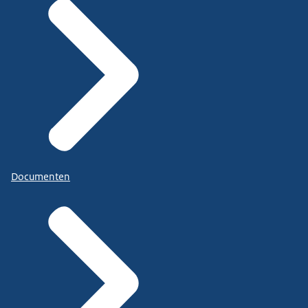
Documenten