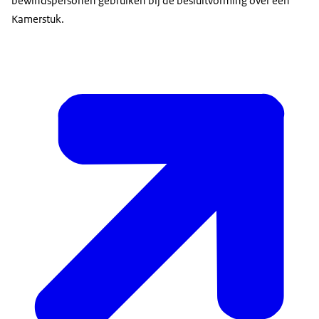
bewindspersonen gebruiken bij de besluitvorming over een
Kamerstuk.