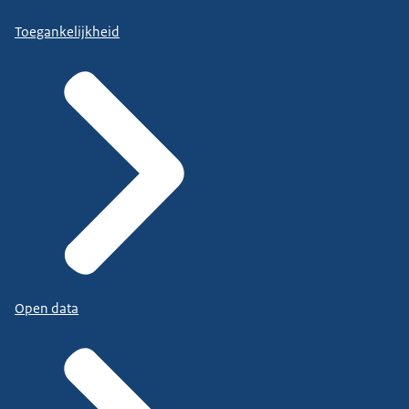
Toegankelijkheid
Open data