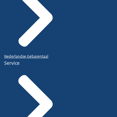
Nederlandse Gebarentaal
Service