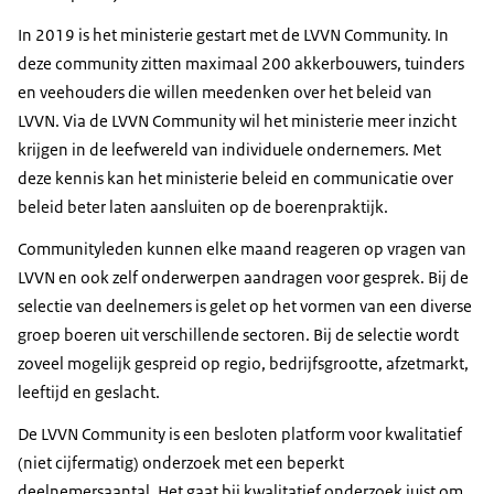
In 2019 is het ministerie gestart met de LVVN Community. In
deze community zitten maximaal 200 akkerbouwers, tuinders
en veehouders die willen meedenken over het beleid van
LVVN. Via de LVVN Community wil het ministerie meer inzicht
krijgen in de leefwereld van individuele ondernemers. Met
deze kennis kan het ministerie beleid en communicatie over
beleid beter laten aansluiten op de boerenpraktijk.
Communityleden kunnen elke maand reageren op vragen van
LVVN en ook zelf onderwerpen aandragen voor gesprek. Bij de
selectie van deelnemers is gelet op het vormen van een diverse
groep boeren uit verschillende sectoren. Bij de selectie wordt
zoveel mogelijk gespreid op regio, bedrijfsgrootte, afzetmarkt,
leeftijd en geslacht.
De LVVN Community is een besloten platform voor kwalitatief
(niet cijfermatig) onderzoek met een beperkt
deelnemersaantal. Het gaat bij kwalitatief onderzoek juist om