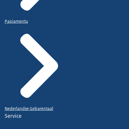
Papiamentu
Nederlandse Gebarentaal
Service