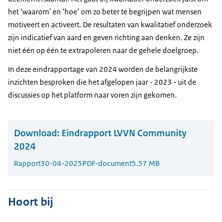
het ‘waarom’ en ‘hoe’ om zo beter te begrijpen wat mensen
motiveert en activeert. De resultaten van kwalitatief onderzoek
zijn indicatief van aard en geven richting aan denken. Ze zijn
niet één op één te extrapoleren naar de gehele doelgroep.
In deze eindrapportage van 2024 worden de belangrijkste
inzichten besproken die het afgelopen jaar - 2023 - uit de
discussies op het platform naar voren zijn gekomen.
Download:
Eindrapport LVVN Community
2024
Rapport
30-04-2025
PDF-document
5.57 MB
Hoort bij