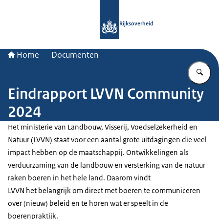
Naar de homepage van Rijksoverheid
Rijksoverheid
Home
Documenten
Vu
Eindrapport LVVN Community
2024
Het ministerie van Landbouw, Visserij, Voedselzekerheid en
Natuur (LVVN) staat voor een aantal grote uitdagingen die veel
impact hebben op de maatschappij. Ontwikkelingen als
verduurzaming van de landbouw en versterking van de natuur
raken boeren in het hele land. Daarom vindt
LVVN het belangrijk om direct met boeren te communiceren
over (nieuw) beleid en te horen wat er speelt in de
boerenpraktijk.