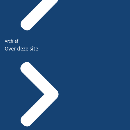
Archief
Over deze site