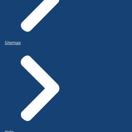
Sitemap
Help