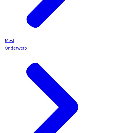
Mest
Onderwerp