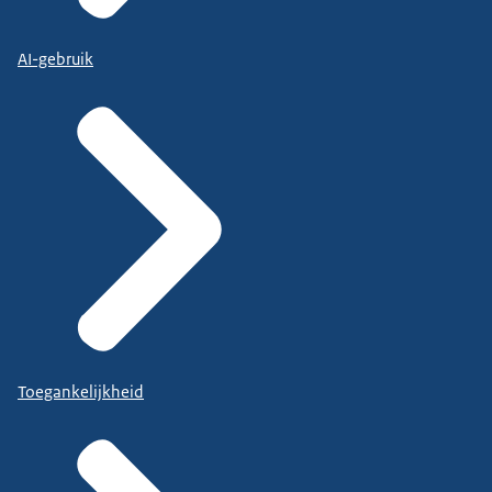
AI-gebruik
Toegankelijkheid