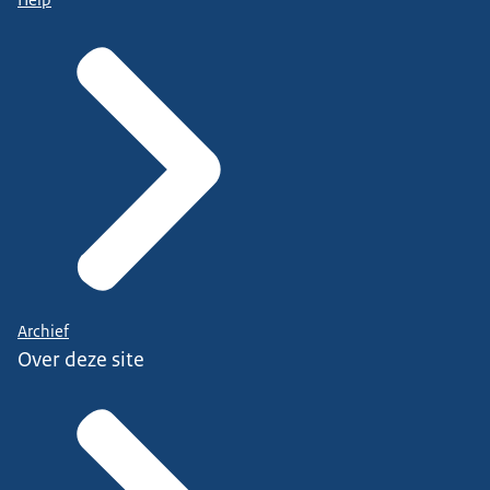
Archief
Over deze site