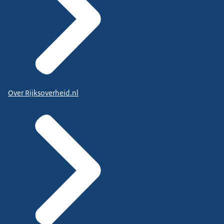
Over Rijksoverheid.nl