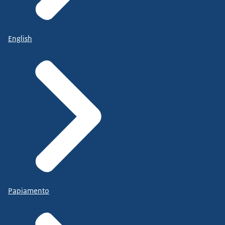
English
Papiamento