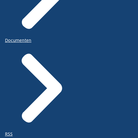
Documenten
RSS