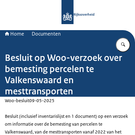
Naar de homepage van Rijksoverheid
Rijksoverheid
Home
Documenten
Vu
Besluit op Woo-verzoek over
bemesting percelen te
Valkenswaard en
mesttransporten
Woo-besluit
09-05-2025
Besluit (inclusief inventarislijst en 1 document) op een verzoek
om informatie over de bemesting van percelen te
Valkenswaard, van de mesttransporten vanaf 2022 van het