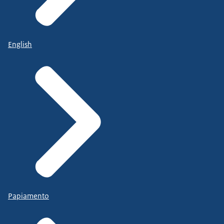
English
Papiamento