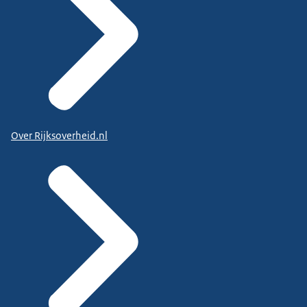
Over Rijksoverheid.nl