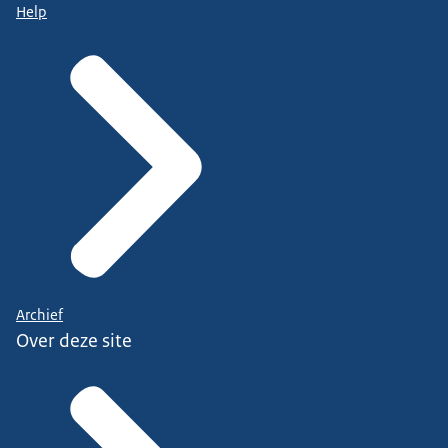
Help
Archief
Over deze site