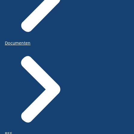
Documenten
RSS