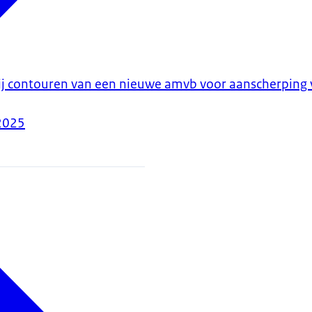
ij contouren van een nieuwe amvb voor aanscherping
2025