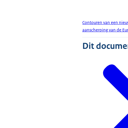
Contouren van een nieu
aanscherping van de Eu
Dit document