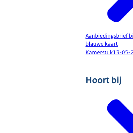
Aanbiedingsbrief b
blauwe kaart
Kamerstuk
13-05-
Hoort bij