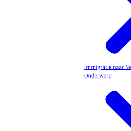
Immigratie naar N
Onderwerp