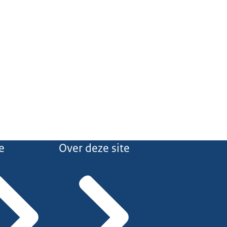
e
Over deze site