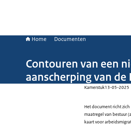
Home
Documenten
Contouren van een n
aanscherping van de 
Kamerstuk
13-05-2025
Het document richt zic
maatregel van bestuur 
kaart voor arbeidsmigrat