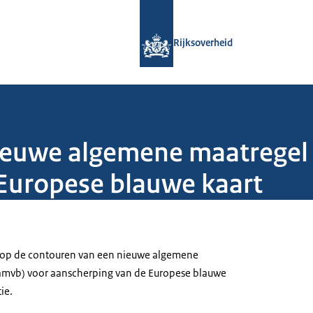
Naar de homepage van Rijksoverheid
Rijksoverheid
ieuwe algemene maatregel 
Europese blauwe kaart
h op de contouren van een nieuwe algemene
(amvb) voor aanscherping van de Europese blauwe
ie.