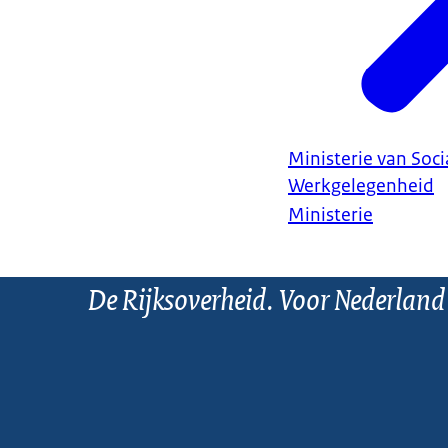
Ministerie van Soc
Werkgelegenheid
Ministerie
De Rijksoverheid. Voor Nederland