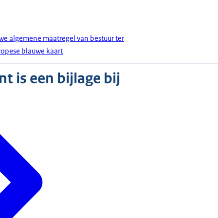
we algemene maatregel van bestuur ter
ropese blauwe kaart
 is een bijlage bij