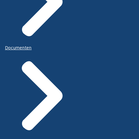
Documenten