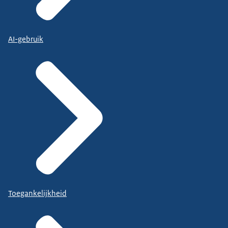
AI-gebruik
Toegankelijkheid