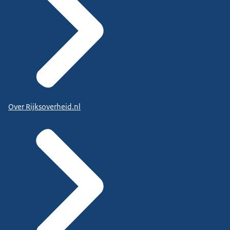
Over Rijksoverheid.nl