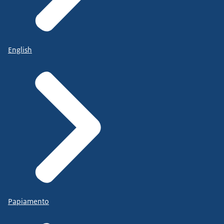
English
Papiamento