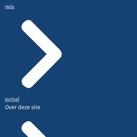
Help
Archief
Over deze site