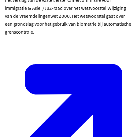
het verslag van de vaste Eerste Kamercommissie voor
immigratie & Asiel / JBZ-raad over het wetsvoorstel Wijziging
van de Vreemdelingenwet 2000. Het wetsvoorstel gaat over
een grondslag voor het gebruik van biometrie bij automatische
grenscontrole.