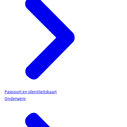
Paspoort en identiteitskaart
Onderwerp