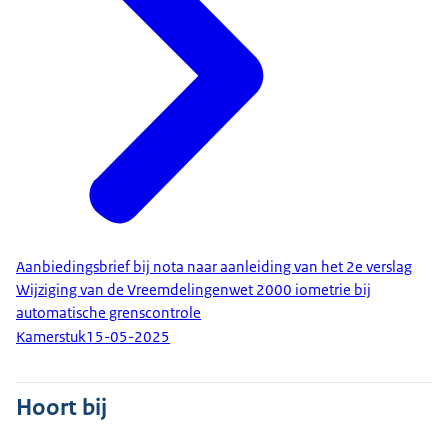
Aanbiedingsbrief bij nota naar aanleiding van het 2e verslag
Wijziging van de Vreemdelingenwet 2000 iometrie bij
automatische grenscontrole
Kamerstuk
15-05-2025
Hoort bij