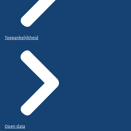
Toegankelijkheid
Open data