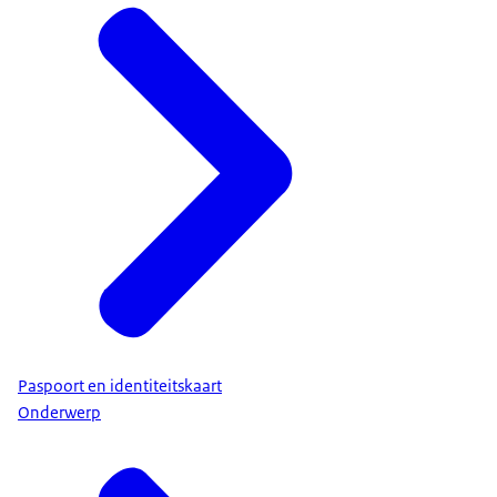
Paspoort en identiteitskaart
Onderwerp