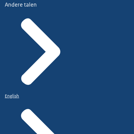
Andere talen
English