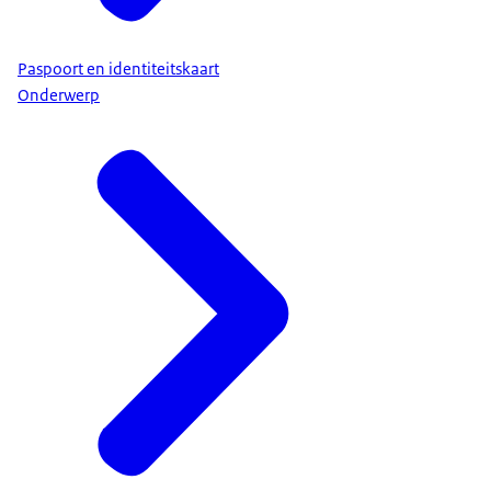
Paspoort en identiteitskaart
Onderwerp