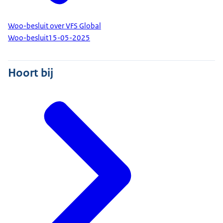
Woo-besluit over VFS Global
Woo-besluit
15-05-2025
Hoort bij