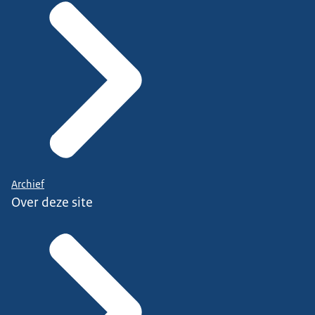
Archief
Over deze site