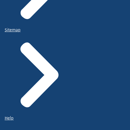
Sitemap
Help