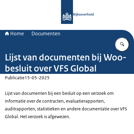
Naar de homepage van Rijksoverheid
Rijksoverheid
Home
Documenten
Vu
Lijst van documenten bij Woo-
besluit over VFS Global
Publicatie
15-05-2025
Lijst van documenten bij een besluit op een verzoek om
informatie over de contracten, evaluatierapporten,
auditrapporten, statistieken en andere documentatie over VFS
Global. Het verzoek is afgewezen.