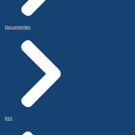
Documenten
RSS