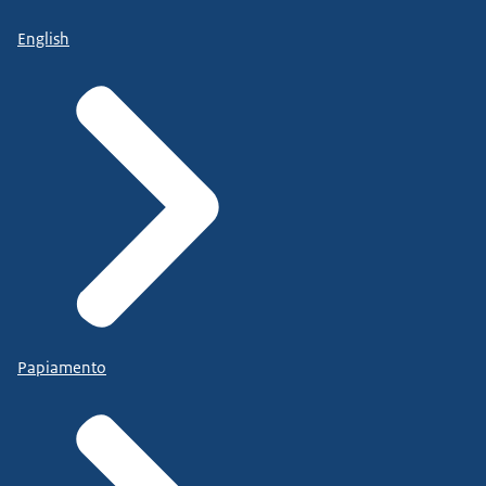
English
Papiamento