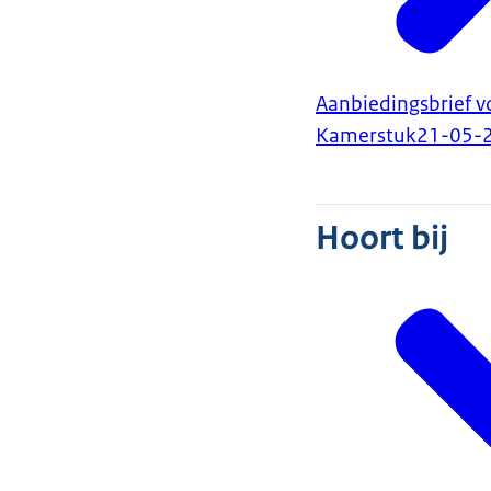
Aanbiedingsbrief v
Kamerstuk
21-05-
Hoort bij