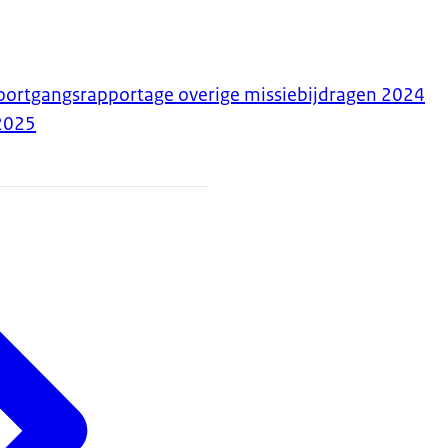
oortgangsrapportage overige missiebijdragen 2024
2025