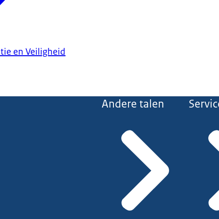
tie en Veiligheid
Andere talen
Servic