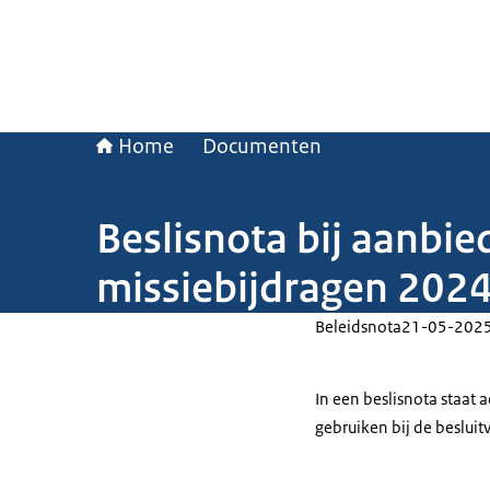
Home
Documenten
Beslisnota bij aanbi
missiebijdragen 202
Beleidsnota
21-05-202
In een beslisnota staat
gebruiken bij de beslui