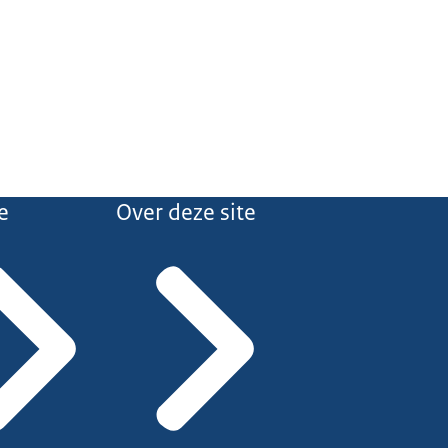
e
Over deze site