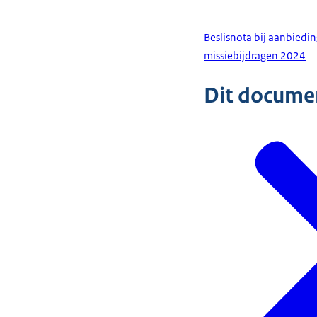
Beslisnota bij aanbiedi
missiebijdragen 2024
Dit document