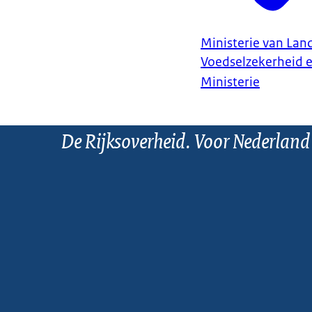
Ministerie van Land
Voedselzekerheid 
Ministerie
De Rijksoverheid. Voor Nederland