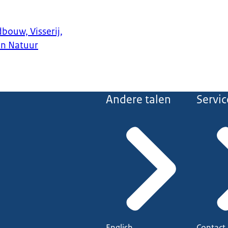
bouw, Visserij,
en Natuur
Andere talen
Servic
English
Contact