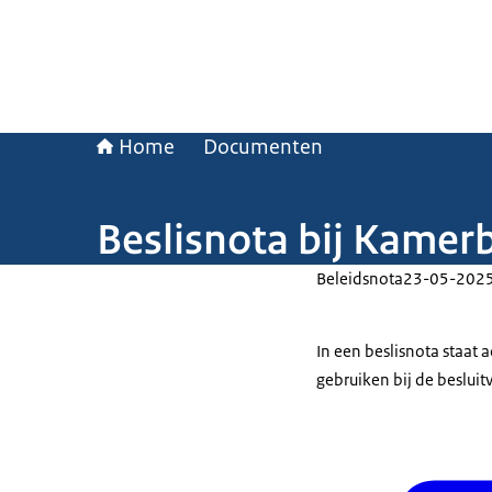
Home
Documenten
Beslisnota bij Kamerb
Beleidsnota
23-05-202
In een beslisnota staat
gebruiken bij de beslui