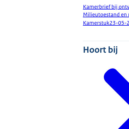
Kamerbrief bij ont
Milieutoestand en
Kamerstuk
23-05-
Hoort bij