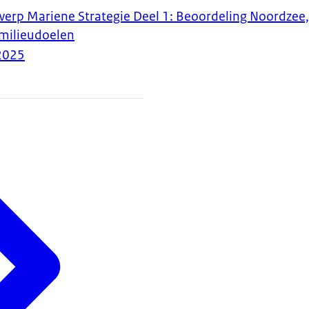
werp Mariene Strategie Deel 1: Beoordeling Noordzee
 milieudoelen
2025