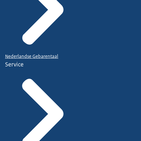
Nederlandse Gebarentaal
Service