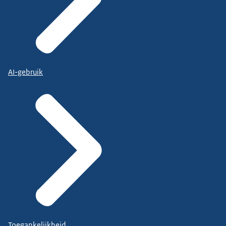
AI-gebruik
Toegankelijkheid