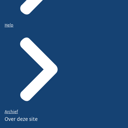
Help
Archief
Over deze site