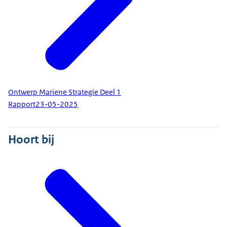
Ontwerp Mariene Strategie Deel 1
Rapport
23-05-2025
Hoort bij