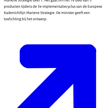
Mariene Strategie deel 1. Het gaat om het 1e deel van 3
producten tijdens de 3e implementatiecyclus van de Europese
Kaderrichtlijn Mariene Strategie. De minister geeft een
toelichting bij het ontwerp.