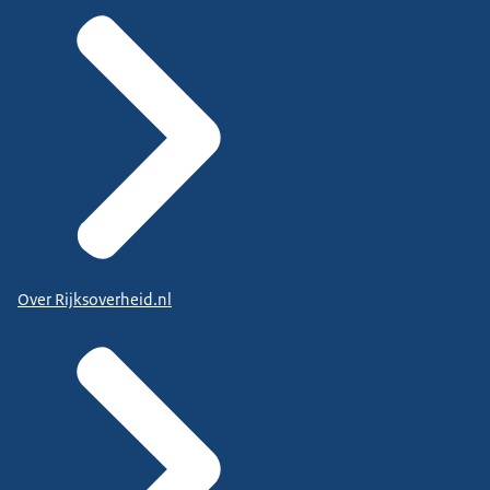
Over Rijksoverheid.nl