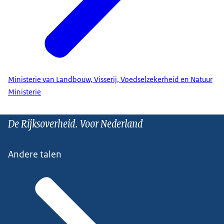
Ministerie van Landbouw, Visserij, Voedselzekerheid en Natuur
Ministerie
De Rijksoverheid. Voor Nederland
Andere talen