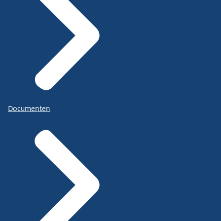
Documenten