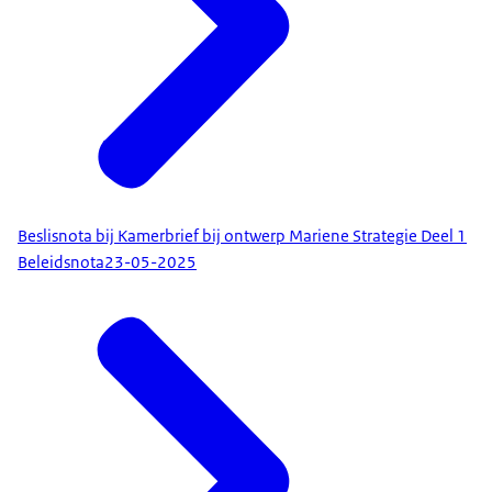
Beslisnota bij Kamerbrief bij ontwerp Mariene Strategie Deel 1
Beleidsnota
23-05-2025