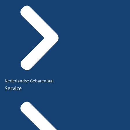
Nederlandse Gebarentaal
Service