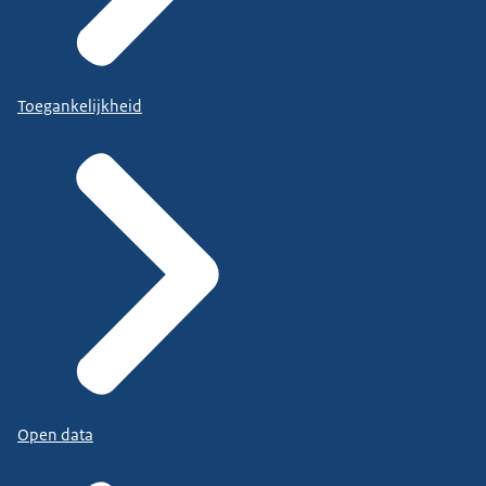
Toegankelijkheid
Open data