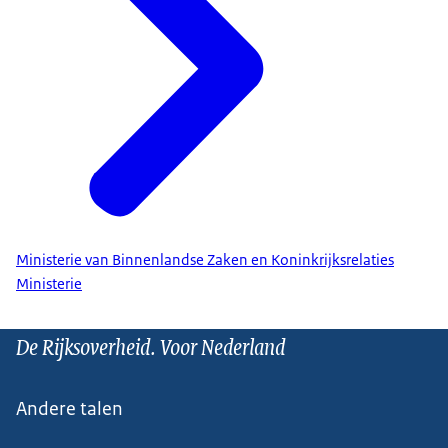
Ministerie van Binnenlandse Zaken en Koninkrijksrelaties
Ministerie
De Rijksoverheid. Voor Nederland
Andere talen