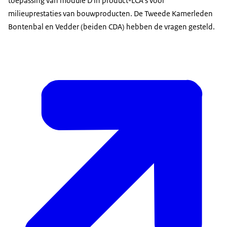
toepassing van module D in product-LCA's voor
milieuprestaties van bouwproducten. De Tweede Kamerleden
Bontenbal en Vedder (beiden CDA) hebben de vragen gesteld.