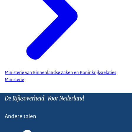
Ministerie van Binnenlandse Zaken en Koninkrijksrelaties
Ministerie
De Rijksoverheid. Voor Nederland
Andere talen