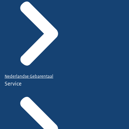
Nederlandse Gebarentaal
Service