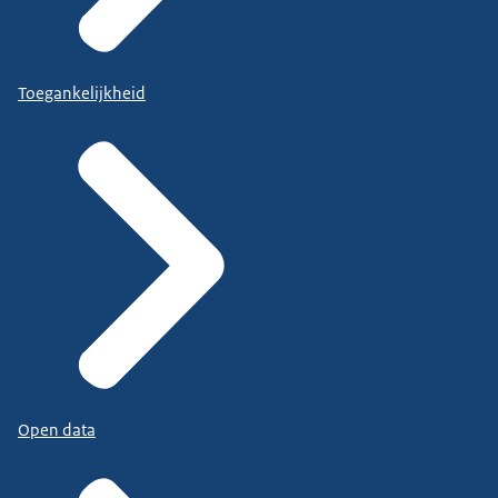
Toegankelijkheid
Open data