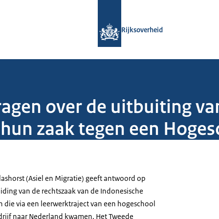
Naar de homepage van Rijksoverheid
Rijksoverheid
gen over de uitbuiting va
 hun zaak tegen een Hoges
lashorst (Asiel en Migratie) geeft antwoord op
iding van de rechtszaak van de Indonesische
die via een leerwerktraject van een hogeschool
rijf naar Nederland kwamen. Het Tweede