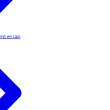
st en cao