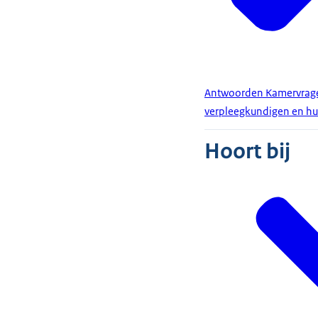
Antwoorden Kamervragen
verpleegkundigen en hu
Hoort bij