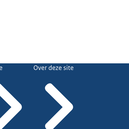
e
Over deze site