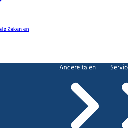
iale Zaken en
Andere talen
Servic