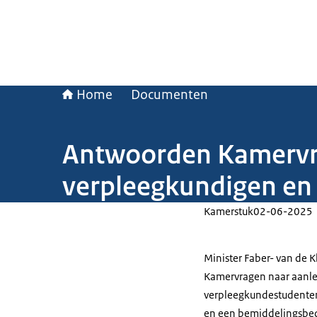
Home
Documenten
Antwoorden Kamervra
verpleegkundigen en
Kamerstuk
02-06-2025
Minister Faber- van de K
Kamervragen naar aanle
verpleegkundestudenten 
en een bemiddelingsbed