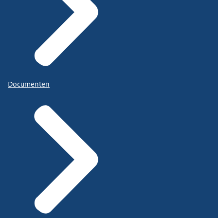
Documenten