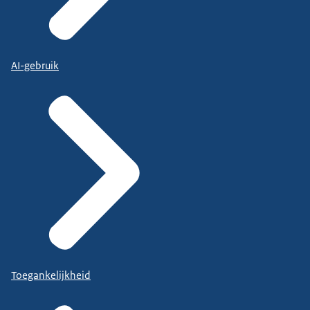
AI-gebruik
Toegankelijkheid