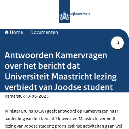
Naar de homepage van Rijksoverheid
Rijksoverheid
Home
Documenten
Vu
Antwoorden Kamervragen
over het bericht dat
Universiteit Maastricht lezing
verbiedt van Joodse student
Kamerstuk
10-06-2025
Minister Bruins (OCW) geeft antwoord op Kamervragen naar
aanleiding van het bericht 'Universiteit Maastricht verbiedt
lezing van Joodse student; proPalestijnse activiteiten gaan wel