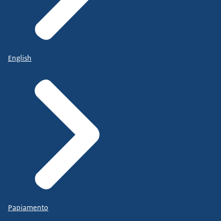
English
Papiamento