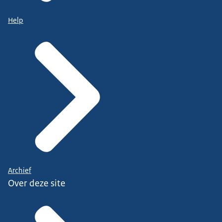
Help
Archief
Over deze site