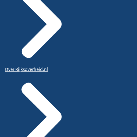
Over Rijksoverheid.nl