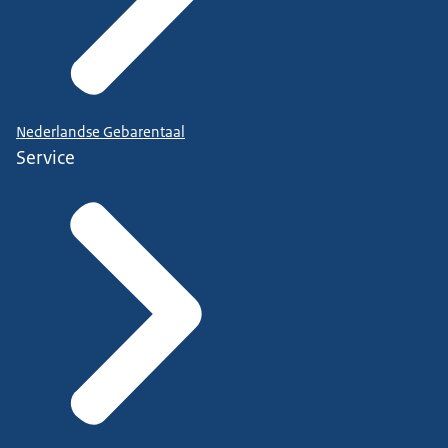
Nederlandse Gebarentaal
Service