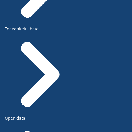
Toegankelijkheid
Open data