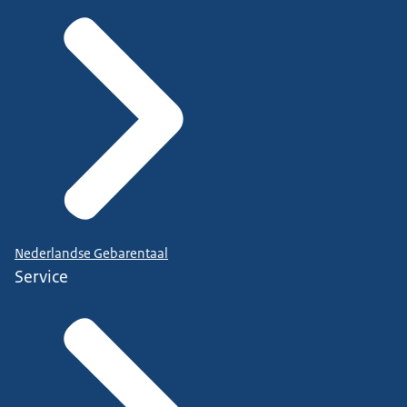
Nederlandse Gebarentaal
Service