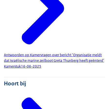
Antwoorden op Kamervragen over bericht ‘Organisatie meldt
dat Israëlische marine zeilboot Greta Thunberg heeft geënterd’
Kamerstuk
16-06-2025
Hoort bij