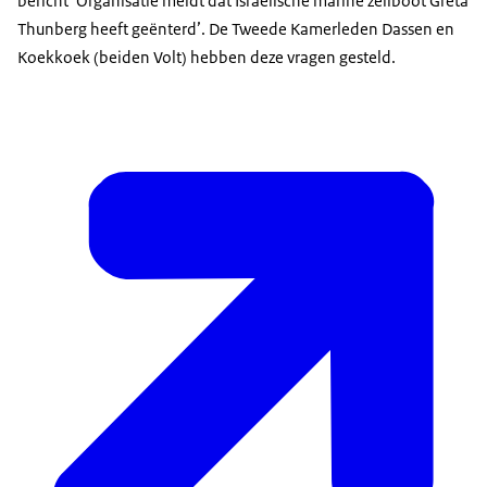
bericht ‘Organisatie meldt dat Israëlische marine zeilboot Greta
Thunberg heeft geënterd’. De Tweede Kamerleden Dassen en
Koekkoek (beiden Volt) hebben deze vragen gesteld.