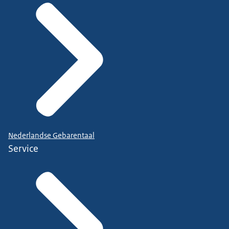
Nederlandse Gebarentaal
Service