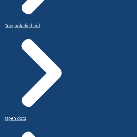
Toegankelijkheid
Open data