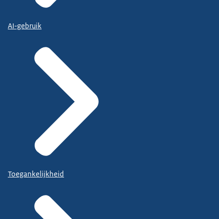
AI-gebruik
Toegankelijkheid