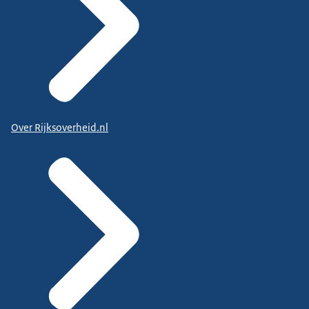
Over Rijksoverheid.nl