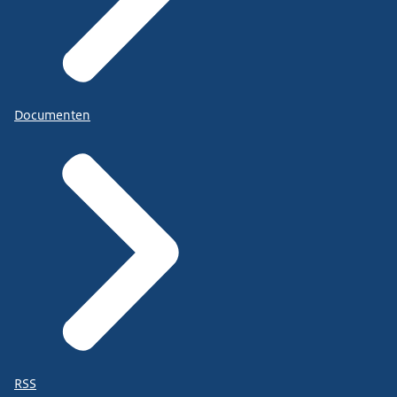
Documenten
RSS