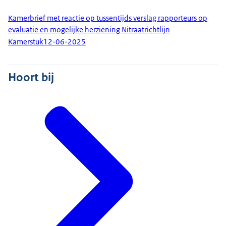
Kamerbrief met reactie op tussentijds verslag rapporteurs op
evaluatie en mogelijke herziening Nitraatrichtlijn
Kamerstuk
12-06-2025
Hoort bij