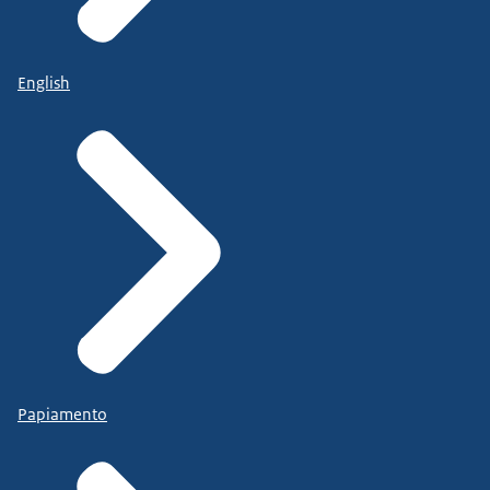
English
Papiamento