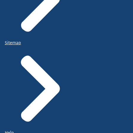
Sitemap
Help