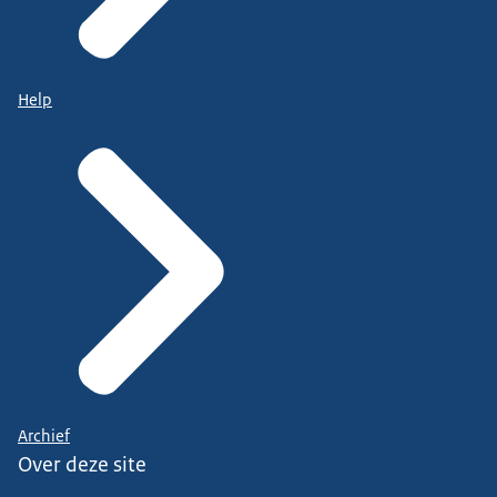
Help
Archief
Over deze site