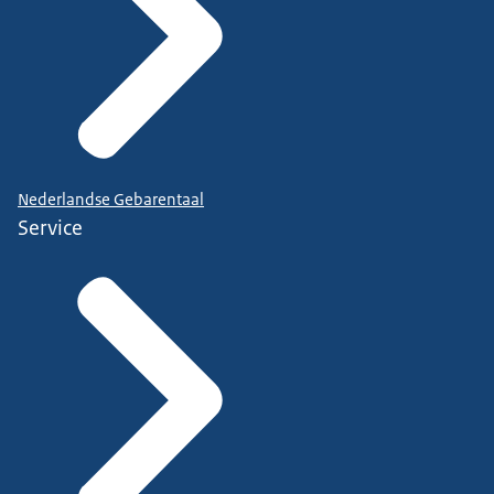
Nederlandse Gebarentaal
Service