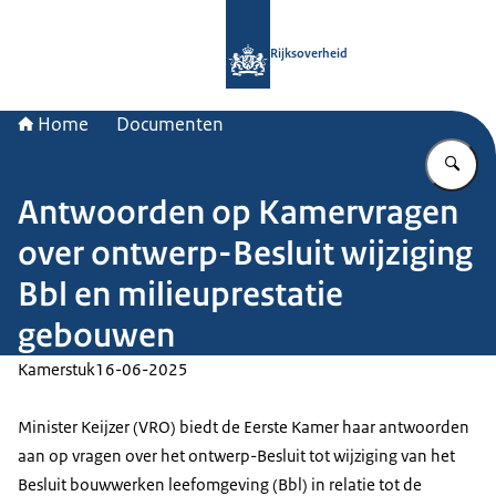
Naar de homepage van Rijksoverheid
Rijksoverheid
Home
Documenten
Vu
Antwoorden op Kamervragen
over ontwerp-Besluit wijziging
Bbl en milieuprestatie
gebouwen
Kamerstuk
16-06-2025
Minister Keijzer (VRO) biedt de Eerste Kamer haar antwoorden
aan op vragen over het ontwerp-Besluit tot wijziging van het
Besluit bouwwerken leefomgeving (Bbl) in relatie tot de