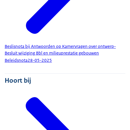
Beslisnota bij Antwoorden op Kamervragen over ontwerp-
Besluit wijziging Bbl en milieuprestatie gebouwen
Beleidsnota
28-05-2025
Hoort bij