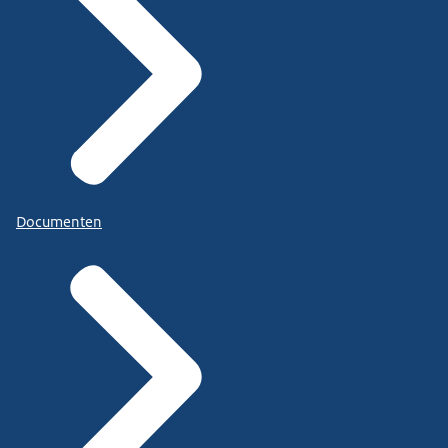
Documenten