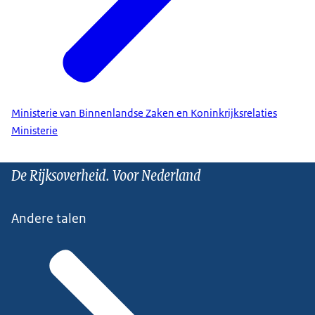
Ministerie van Binnenlandse Zaken en Koninkrijksrelaties
Ministerie
De Rijksoverheid. Voor Nederland
Andere talen