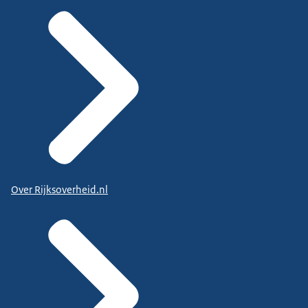
Over Rijksoverheid.nl