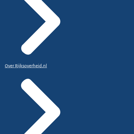
Over Rijksoverheid.nl