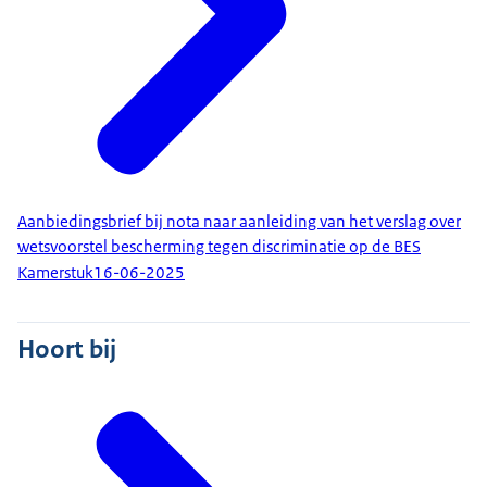
Aanbiedingsbrief bij nota naar aanleiding van het verslag over
wetsvoorstel bescherming tegen discriminatie op de BES
Kamerstuk
16-06-2025
Hoort bij