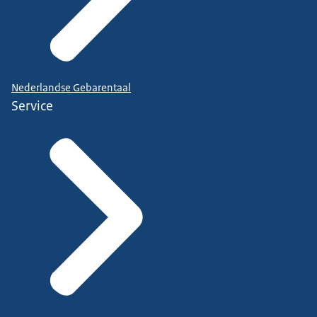
Nederlandse Gebarentaal
Service