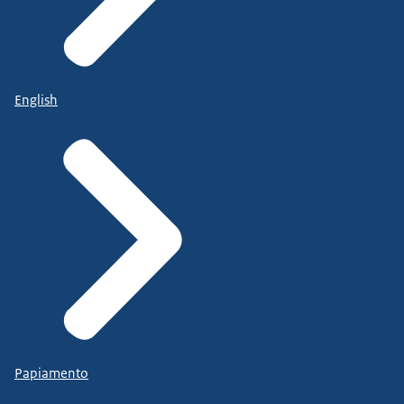
English
Papiamento