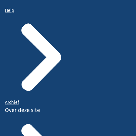
Help
Archief
Over deze site