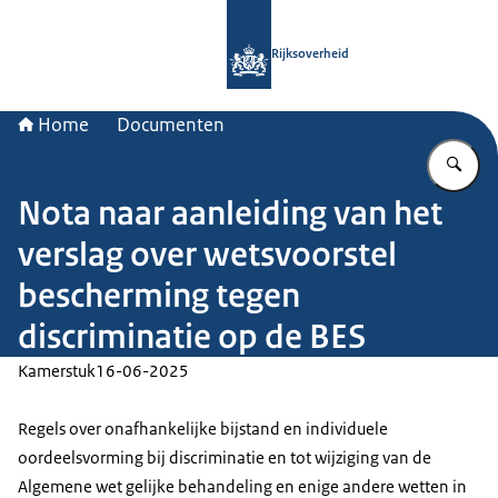
Naar de homepage van Rijksoverheid
Rijksoverheid
Home
Documenten
Vu
Nota naar aanleiding van het
verslag over wetsvoorstel
bescherming tegen
discriminatie op de BES
Kamerstuk
16-06-2025
Regels over onafhankelijke bijstand en individuele
oordeelsvorming bij discriminatie en tot wijziging van de
Algemene wet gelijke behandeling en enige andere wetten in