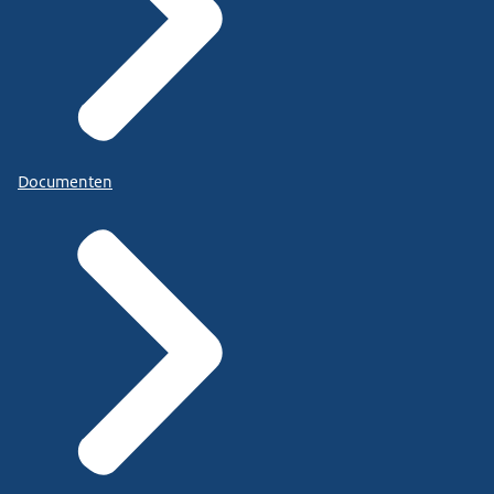
Documenten