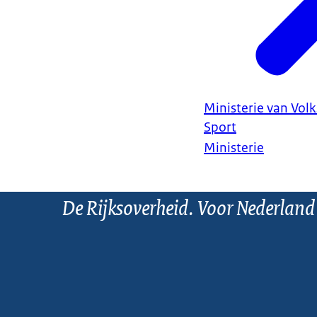
Ministerie van Vol
Sport
Ministerie
De Rijksoverheid. Voor Nederland