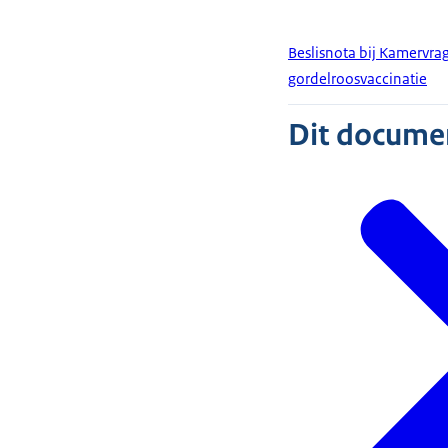
Beslisnota bij Kamervrag
gordelroosvaccinatie
Dit document