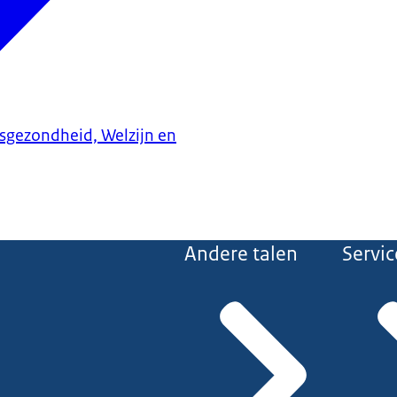
ksgezondheid, Welzijn en
Andere talen
Servic