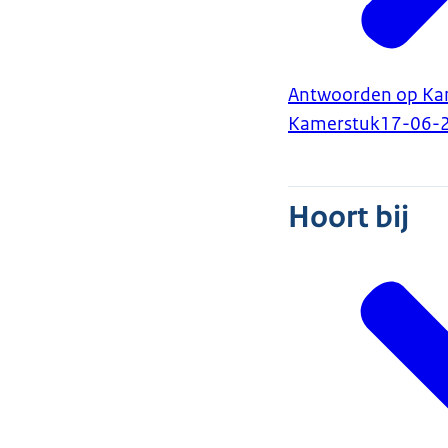
Antwoorden op Kame
Kamerstuk
17-06-
Hoort bij