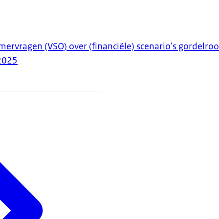
rvragen (VSO) over (financiële) scenario's gordelroo
2025