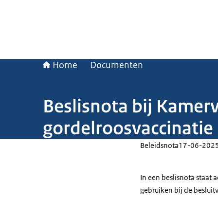
Home
Documenten
Beslisnota bij Kamerv
gordelroosvaccinatie
Beleidsnota
17-06-202
In een beslisnota staat
gebruiken bij de beslui