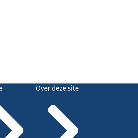
e
Over deze site