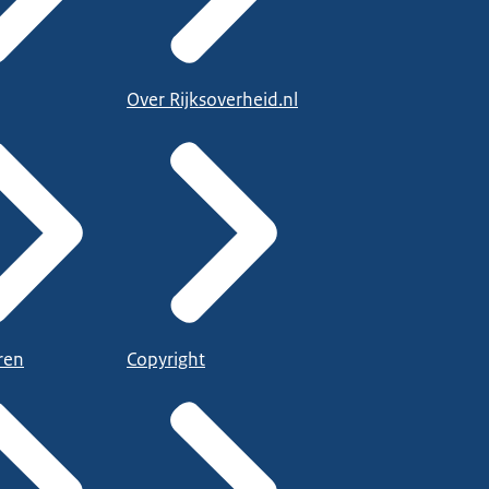
Over Rijksoverheid.nl
ren
Copyright