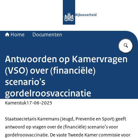
Naar de homepage van Rijksoverheid
Rijksoverheid
Home
Documenten
Vu
Antwoorden op Kamervragen
(VSO) over (financiële)
scenario's
gordelroosvaccinatie
Kamerstuk
17-06-2025
Staatssecretaris Karremans (Jeugd, Preventie en Sport) geeft
antwoord op vragen over de (financiële) scenario’s voor
gordelroosvaccinatie. De vaste Tweede Kamer commissie voor