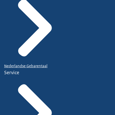
Nederlandse Gebarentaal
Service