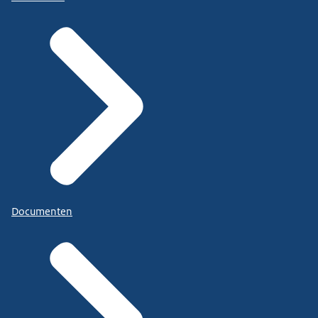
Documenten