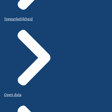
Toegankelijkheid
Open data