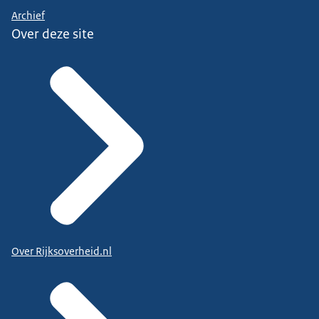
Archief
Over deze site
Over Rijksoverheid.nl