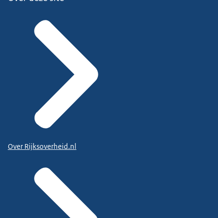
Over Rijksoverheid.nl