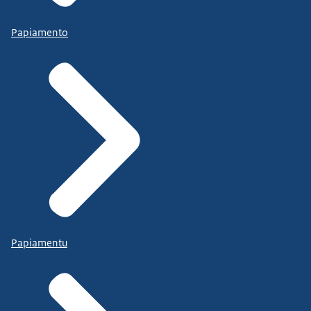
Papiamento
Papiamentu