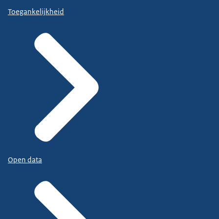
Toegankelijkheid
Open data