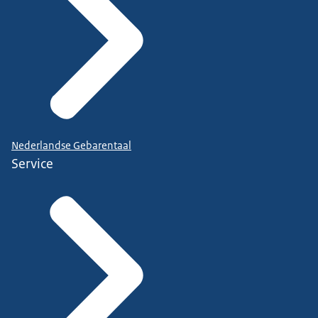
Nederlandse Gebarentaal
Service