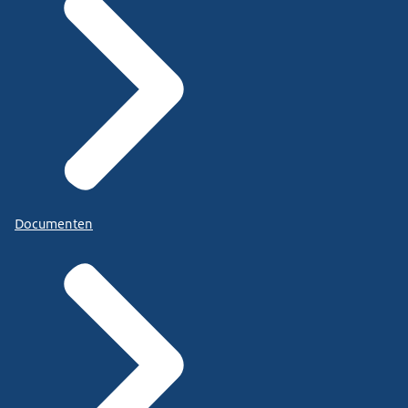
Documenten