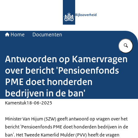
Naar de homepage van Rijksoverheid
Rijksoverheid
Home
Documenten
Vu
Antwoorden op Kamervragen
over bericht 'Pensioenfonds
PME doet honderden
bedrijven in de ban'
Kamerstuk
18-06-2025
Minister Van Hijum (SZW) geeft antwoord op vragen over het
bericht 'Pensioenfonds PME doet honderden bedrijven in de
ban'. Het Tweede Kamerlid Mulder (PVV) heeft de vragen