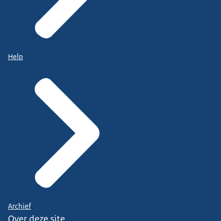
Help
Archief
Over deze site