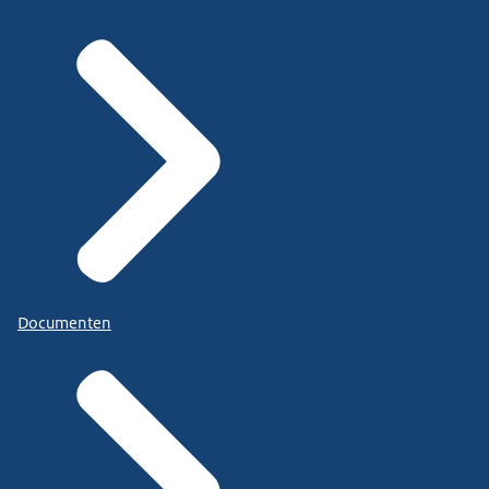
Documenten