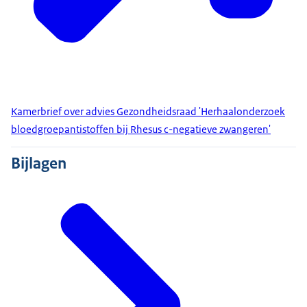
Kamerbrief over advies Gezondheidsraad 'Herhaalonderzoek
bloedgroepantistoffen bij Rhesus c-negatieve zwangeren'
Bijlagen