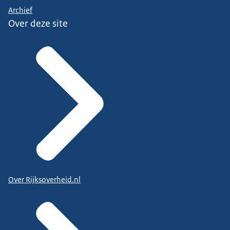
Archief
Over deze site
Over Rijksoverheid.nl