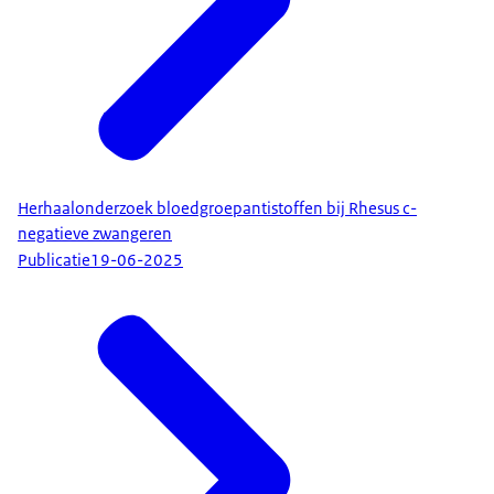
Herhaalonderzoek bloedgroepantistoffen bij Rhesus c-
negatieve zwangeren
Publicatie
19-06-2025