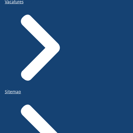
Vacatures
Sitemap