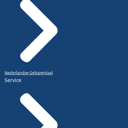
Nederlandse Gebarentaal
Service