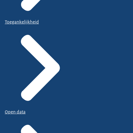
Toegankelijkheid
Open data