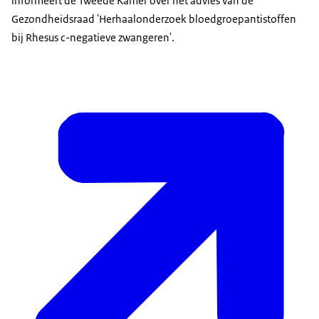
informeert de Tweede Kamer over het advies van de
Gezondheidsraad 'Herhaalonderzoek bloedgroepantistoffen
bij Rhesus c-negatieve zwangeren'.