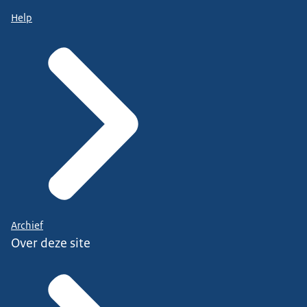
Help
Archief
Over deze site