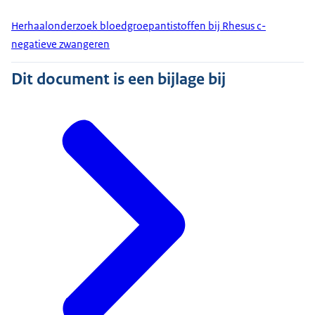
Herhaalonderzoek bloedgroepantistoffen bij Rhesus c-
negatieve zwangeren
Dit document is een bijlage bij