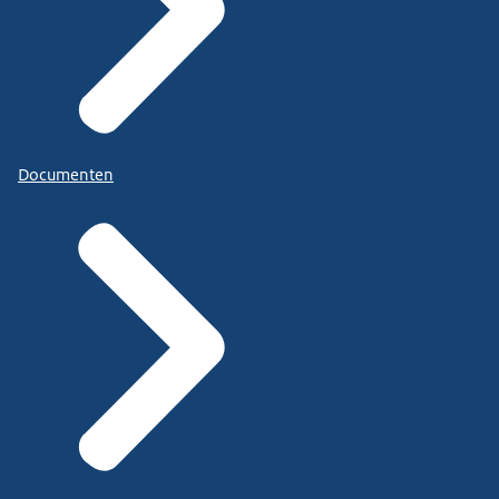
Documenten