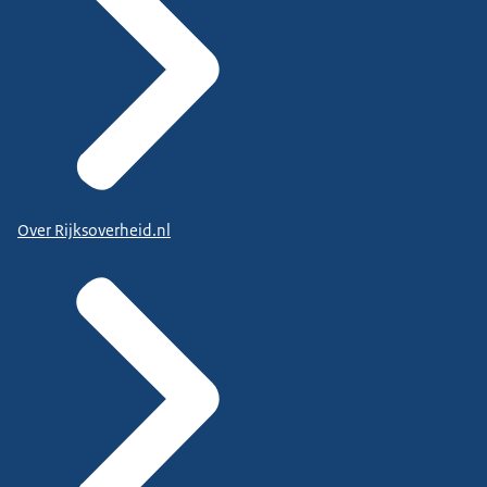
Over Rijksoverheid.nl