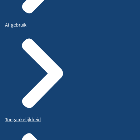
AI-gebruik
Toegankelijkheid