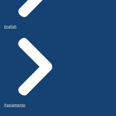
English
Papiamento