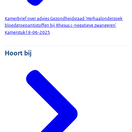
Kamerbrief over advies Gezondheidsraad 'Herhaalonderzoek
bloedgroepantistoffen bij Rhesus c-negatieve zwangeren'
Kamerstuk
19-06-2025
Hoort bij