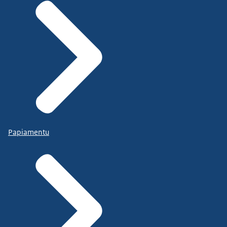
Papiamentu