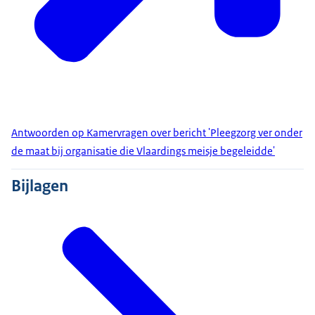
Antwoorden op Kamervragen over bericht 'Pleegzorg ver onder
de maat bij organisatie die Vlaardings meisje begeleidde'
Bijlagen