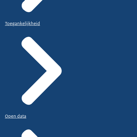
Toegankelijkheid
Open data