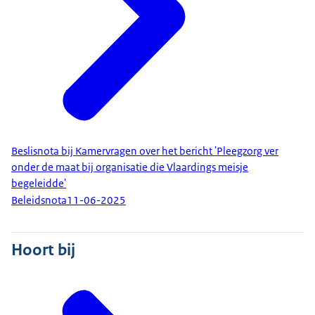
Beslisnota bij Kamervragen over het bericht 'Pleegzorg ver
onder de maat bij organisatie die Vlaardings meisje
begeleidde'
Beleidsnota
11-06-2025
Hoort bij