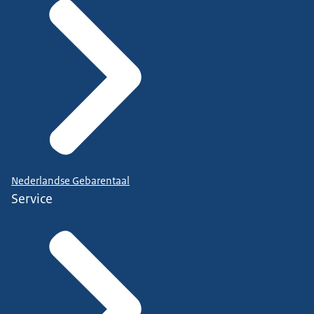
Nederlandse Gebarentaal
Service