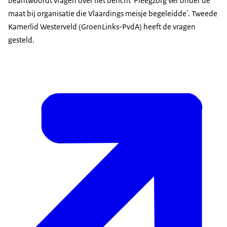
beantwoordt vragen over het bericht 'Pleegzorg ver onder de
maat bij organisatie die Vlaardings meisje begeleidde'. Tweede
Kamerlid Westerveld (GroenLinks-PvdA) heeft de vragen
gesteld.