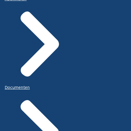
Documenten