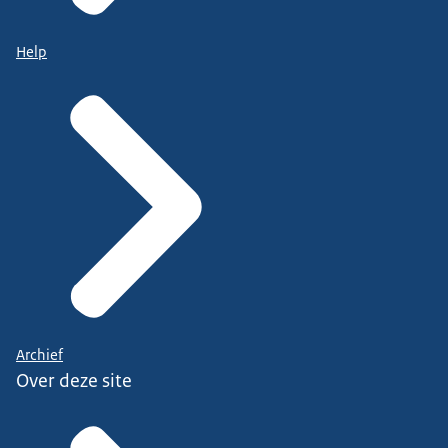
Help
Archief
Over deze site