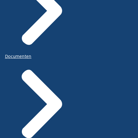
Documenten