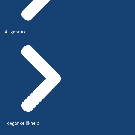
AI-gebruik
Toegankelijkheid