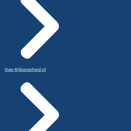
Over Rijksoverheid.nl