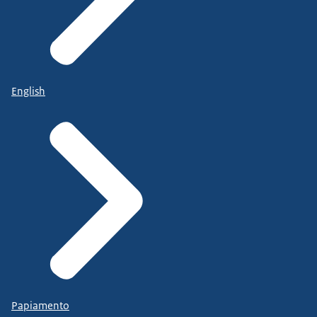
English
Papiamento