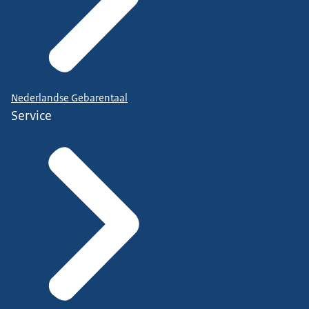
Nederlandse Gebarentaal
Service