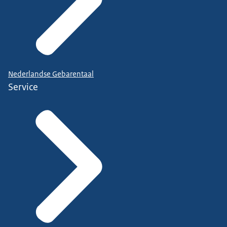
Nederlandse Gebarentaal
Service