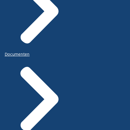
Documenten