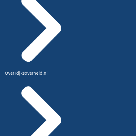
Over Rijksoverheid.nl