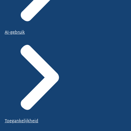
AI-gebruik
Toegankelijkheid