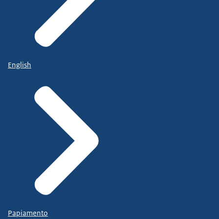
English
Papiamento