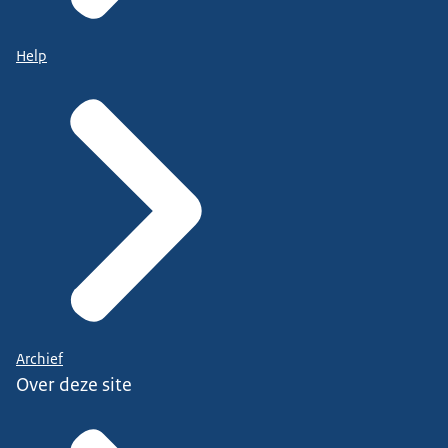
Help
Archief
Over deze site