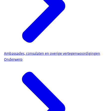
Ambassades, consulaten en overige vertegenwoordigingen
Onderwerp