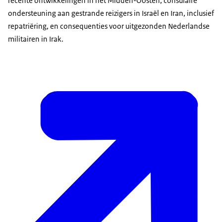
recente ontwikkelingen in het Midden-Oosten, consulaire
ondersteuning aan gestrande reizigers in Israël en Iran, inclusief
repatriëring, en consequenties voor uitgezonden Nederlandse
militairen in Irak.