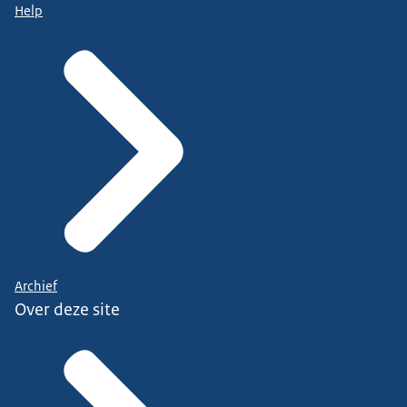
Help
Archief
Over deze site