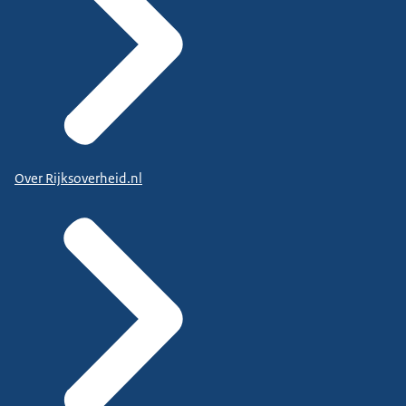
Over Rijksoverheid.nl