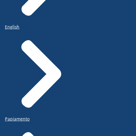
English
Papiamento