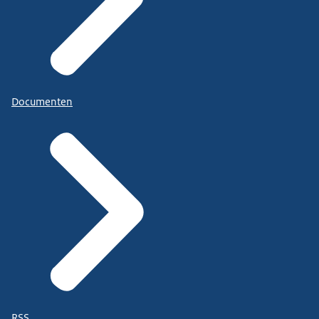
Documenten
RSS