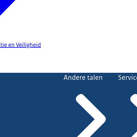
tie en Veiligheid
Andere talen
Servic