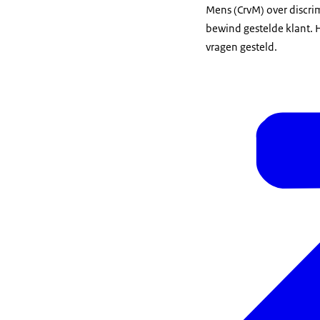
Mens (CrvM) over discr
bewind gestelde klant. 
vragen gesteld.