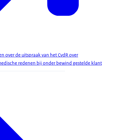
 over de uitspraak van het CvdR over
edische redenen bij onder bewind gestelde klant