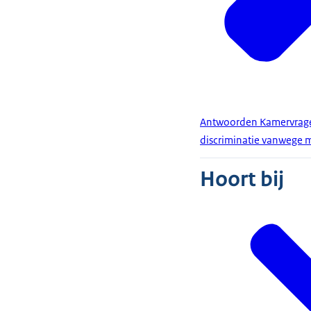
Antwoorden Kamervragen
discriminatie vanwege m
Hoort bij