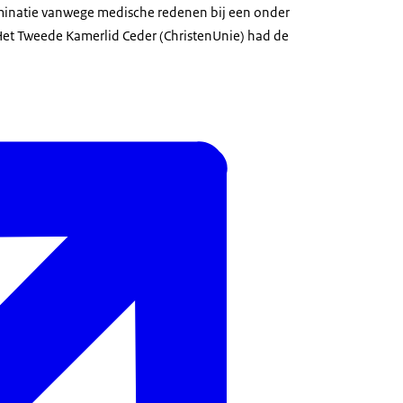
iminatie vanwege medische redenen bij een onder
Het Tweede Kamerlid Ceder (ChristenUnie) had de