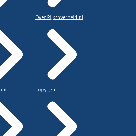
Over Rijksoverheid.nl
ren
Copyright