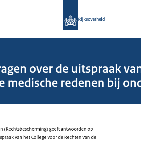
Naar de homepage van Rijksoverheid
Rijksoverheid
gen over de uitspraak van
e medische redenen bij on
ken (Rechtsbescherming) geeft antwoorden op
spraak van het College voor de Rechten van de