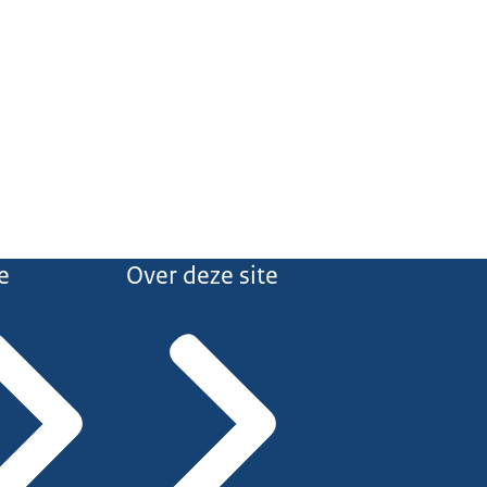
e
Over deze site