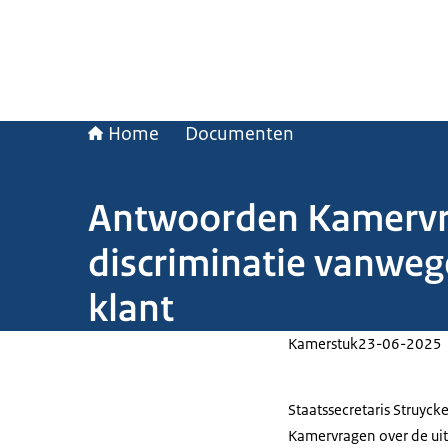
Home
Documenten
Antwoorden Kamervra
discriminatie vanweg
klant
Kamerstuk
23-06-2025
Staatssecretaris Struyc
Kamervragen over de uit