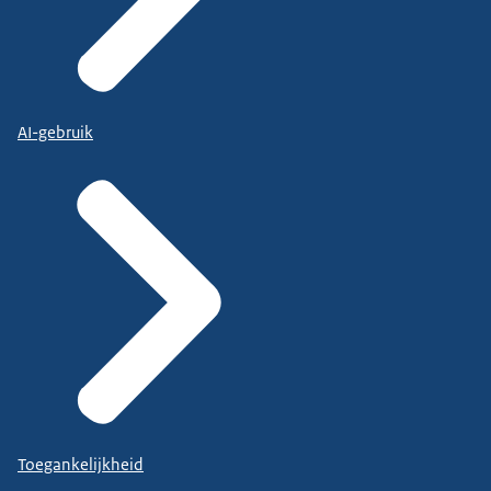
AI-gebruik
Toegankelijkheid