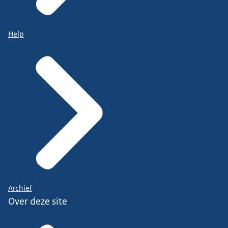
Help
Archief
Over deze site