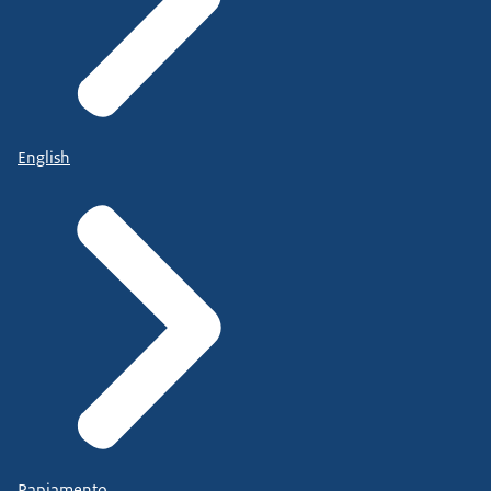
English
Papiamento