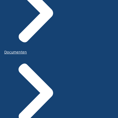
Documenten