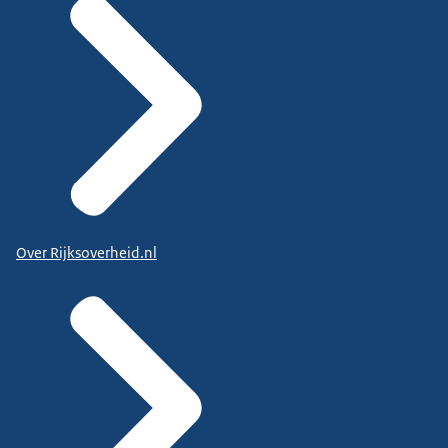
Over Rijksoverheid.nl