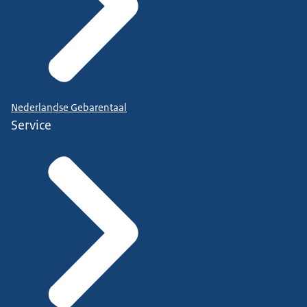
Nederlandse Gebarentaal
Service