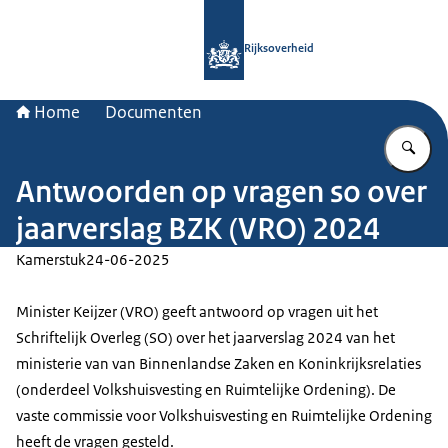
Naar de homepage van Rijksoverheid
Rijksoverheid
Home
Documenten
Vu
Antwoorden op vragen so over
jaarverslag BZK (VRO) 2024
Kamerstuk
24-06-2025
Minister Keijzer (VRO) geeft antwoord op vragen uit het
Schriftelijk Overleg (SO) over het jaarverslag 2024 van het
ministerie van van Binnenlandse Zaken en Koninkrijksrelaties
(onderdeel Volkshuisvesting en Ruimtelijke Ordening). De
vaste commissie voor Volkshuisvesting en Ruimtelijke Ordening
heeft de vragen gesteld.