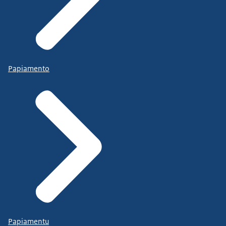
Papiamento
Papiamentu