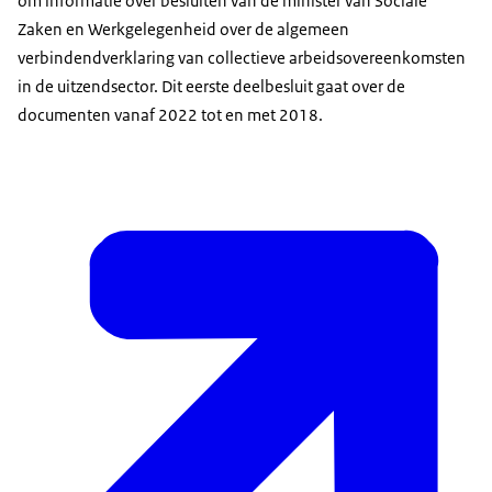
om informatie over besluiten van de minister van Sociale
Zaken en Werkgelegenheid over de algemeen
verbindendverklaring van collectieve arbeidsovereenkomsten
in de uitzendsector. Dit eerste deelbesluit gaat over de
documenten vanaf 2022 tot en met 2018.