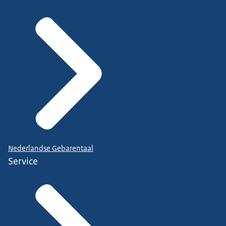
Nederlandse Gebarentaal
Service