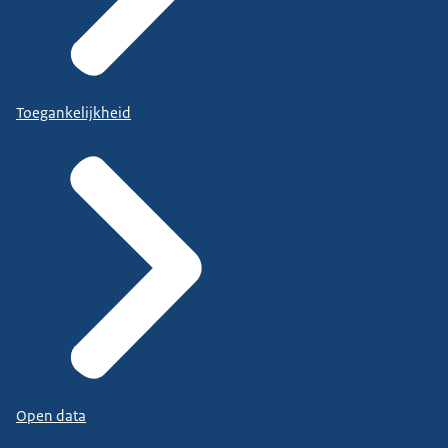
Toegankelijkheid
Open data