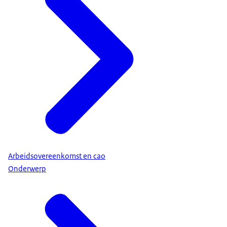
Arbeidsovereenkomst en cao
Onderwerp