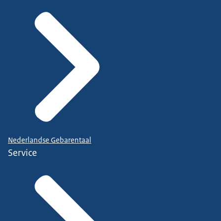
Nederlandse Gebarentaal
Service