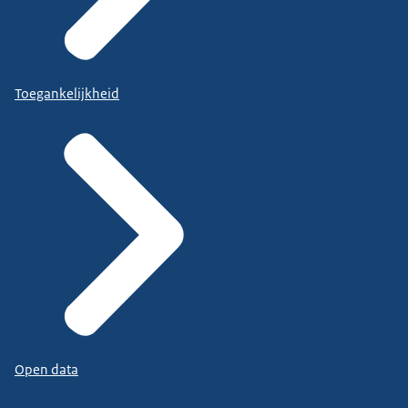
Toegankelijkheid
Open data