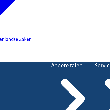
tenlandse Zaken
Andere talen
Servic