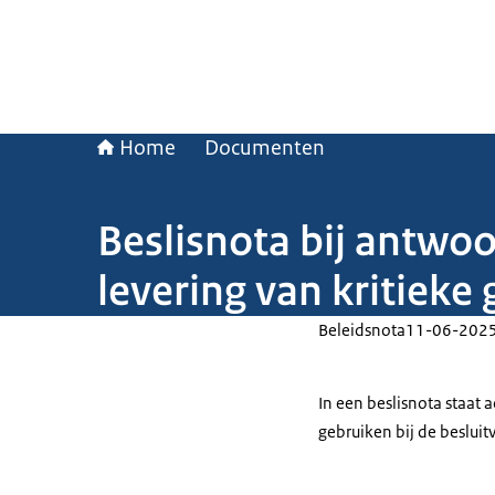
Home
Documenten
Beslisnota bij antwo
levering van kritieke
Beleidsnota
11-06-202
In een beslisnota staat
gebruiken bij de beslui