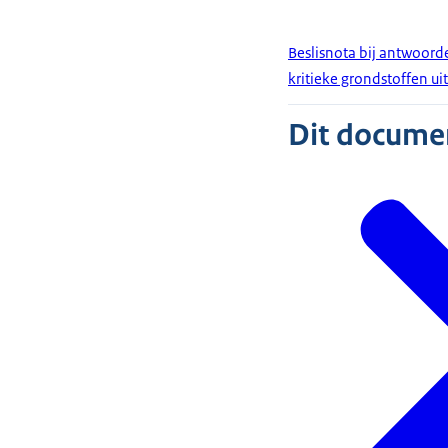
Beslisnota bij antwoord
kritieke grondstoffen ui
Dit document