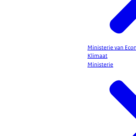
Ministerie van Ec
Klimaat
Ministerie