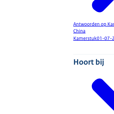
Antwoorden op Kame
China
Kamerstuk
01-07-
Hoort bij