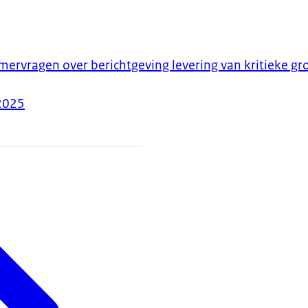
rvragen over berichtgeving levering van kritieke gro
2025