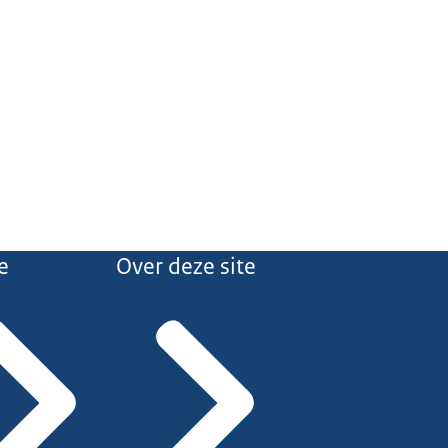
e
Over deze site