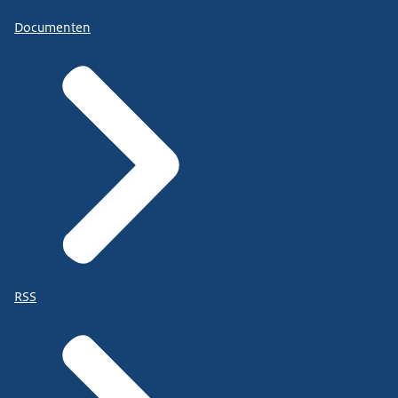
Documenten
RSS