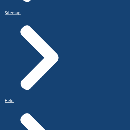
Sitemap
Help