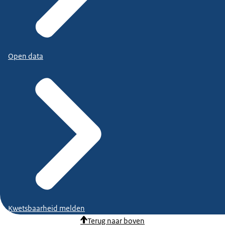
Open data
Kwetsbaarheid melden
Terug naar boven