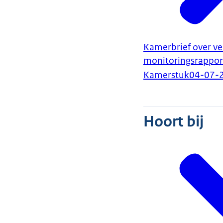
Kamerbrief over ve
monitoringsrappor
Kamerstuk
04-07-
Hoort bij