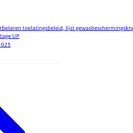
rbeteren toelatingsbeleid, lijst gewasbeschermingsk
tage UP
2025