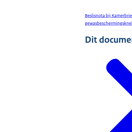
Beslisnota bij Kamerbrief
gewasbeschermingsknel
Dit document