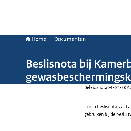
Home
Documenten
Beslisnota bij Kamerbr
gewasbeschermingskn
Beleidsnota
04-07-202
In een beslisnota staat
gebruiken bij de beslui