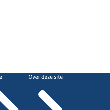
e
Over deze site