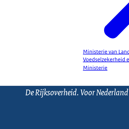
Ministerie van Land
Voedselzekerheid 
Ministerie
De Rijksoverheid. Voor Nederland