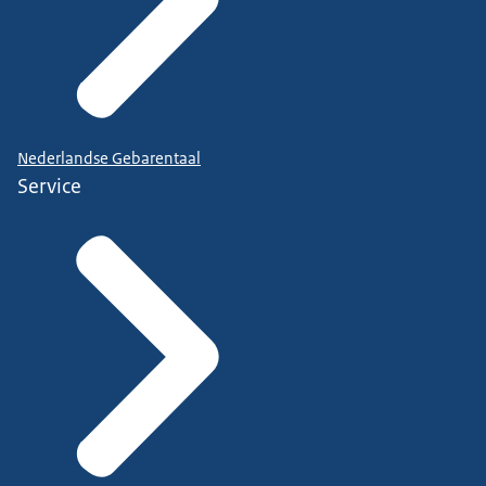
Nederlandse Gebarentaal
Service