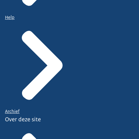
Help
Archief
Over deze site