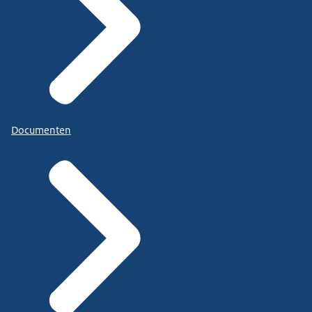
Documenten