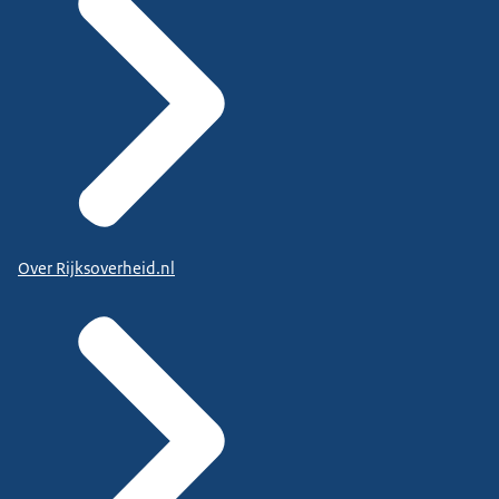
Over Rijksoverheid.nl