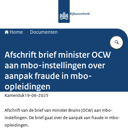
Naar de homepage van Rijksoverheid
Rijksoverheid
Home
Documenten
Vu
Afschrift brief minister OCW
aan mbo-instellingen over
aanpak fraude in mbo-
opleidingen
Kamerstuk
19-06-2025
Afschrift van de brief van minister Bruins (OCW) aan mbo-
instellingen. De brief gaat over de aanpak van fraude in mbo-
opleidingen.