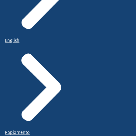
English
Papiamento