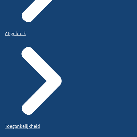
AI-gebruik
Toegankelijkheid