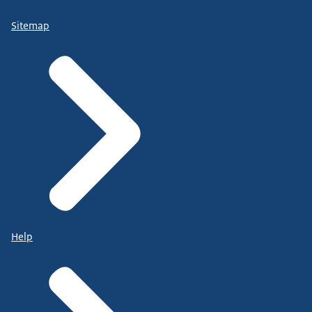
Sitemap
Help