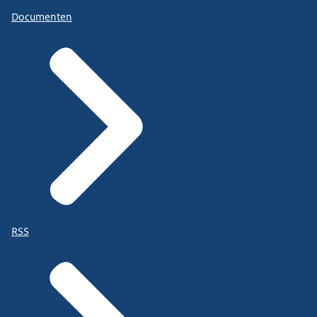
Documenten
RSS