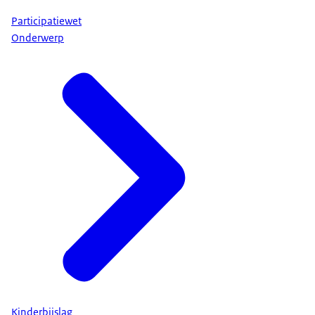
Participatiewet
Onderwerp
Kinderbijslag