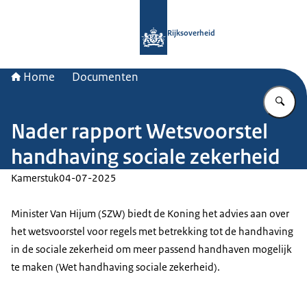
Naar de homepage van Rijksoverheid
Rijksoverheid
Home
Documenten
Vu
Nader rapport Wetsvoorstel
handhaving sociale zekerheid
Kamerstuk
04-07-2025
Minister Van Hijum (SZW) biedt de Koning het advies aan over
het wetsvoorstel voor regels met betrekking tot de handhaving
in de sociale zekerheid om meer passend handhaven mogelijk
te maken (Wet handhaving sociale zekerheid).