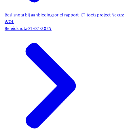
Beslisnota bij aanbiedingsbrief rapport ICT-toets project Nexus:
WOL
Beleidsnota
01-07-2025