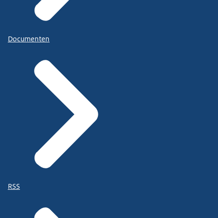
Documenten
RSS