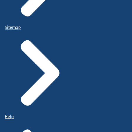
Sitemap
Help