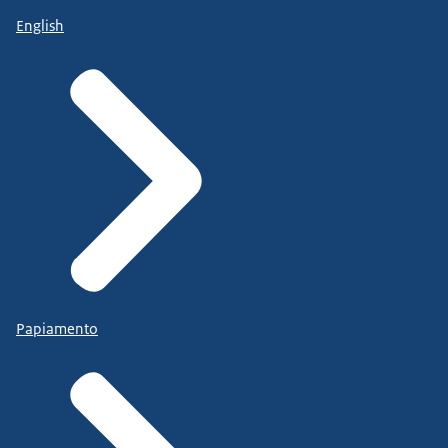
English
Papiamento