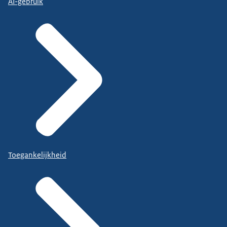
AI-gebruik
Toegankelijkheid