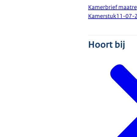
Kamerbrief maatre
Kamerstuk
11-07-
Hoort bij