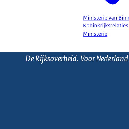
Ministerie van Bin
Koninkrijksrelaties
Ministerie
De Rijksoverheid. Voor Nederland