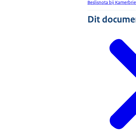
Beslisnota bij Kamerbri
Dit document