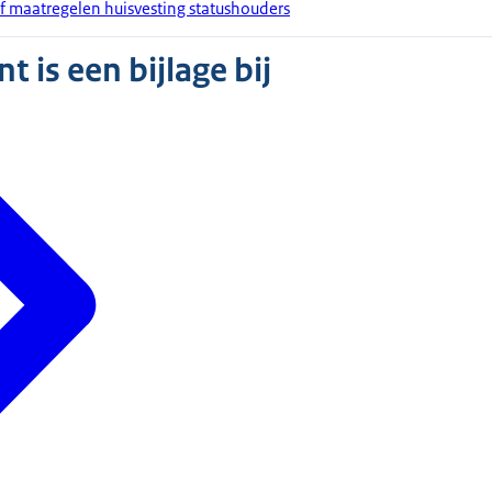
ef maatregelen huisvesting statushouders
 is een bijlage bij