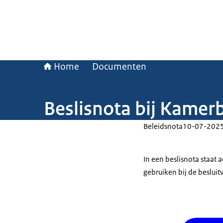
Home
Documenten
Beslisnota bij Kamer
Beleidsnota
10-07-202
In een beslisnota staat
gebruiken bij de beslui