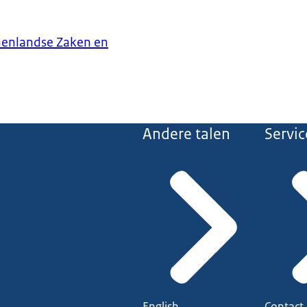
nenlandse Zaken en
Andere talen
Servic
English
Contact