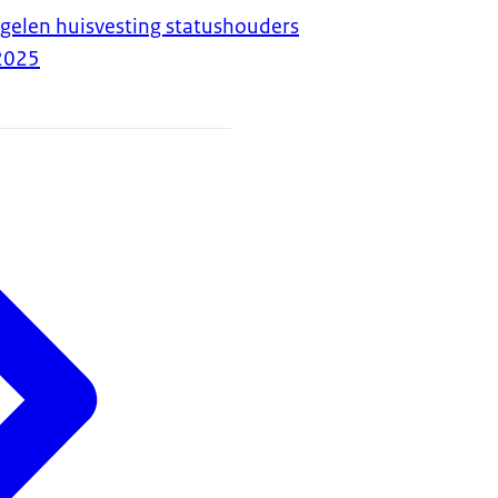
gelen huisvesting statushouders
2025