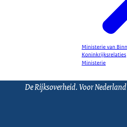
Ministerie van Bin
Koninkrijksrelaties
Ministerie
De Rijksoverheid. Voor Nederland