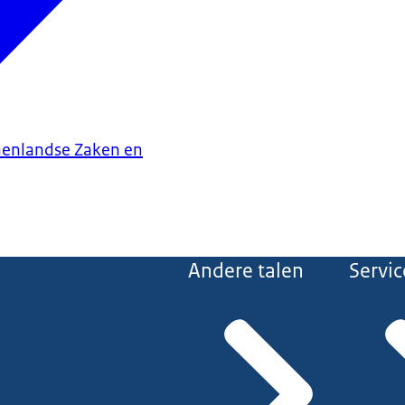
nenlandse Zaken en
Andere talen
Servic