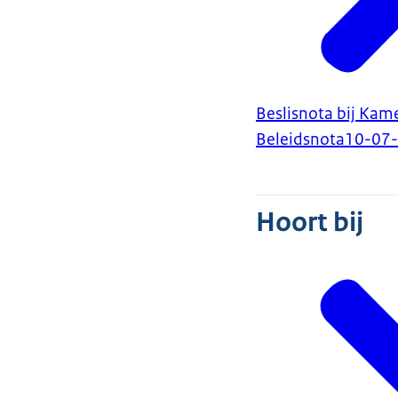
Beslisnota bij Kam
Beleidsnota
10-07
Hoort bij