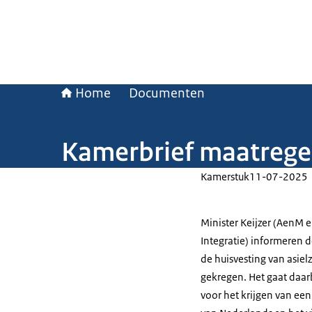
Home
Documenten
Kamerbrief maatregel
Kamerstuk
11-07-2025
Minister Keijzer (AenM e
Integratie) informeren 
de huisvesting van asie
gekregen. Het gaat daar
voor het krijgen van een