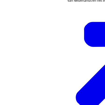
van Nederlands en het v