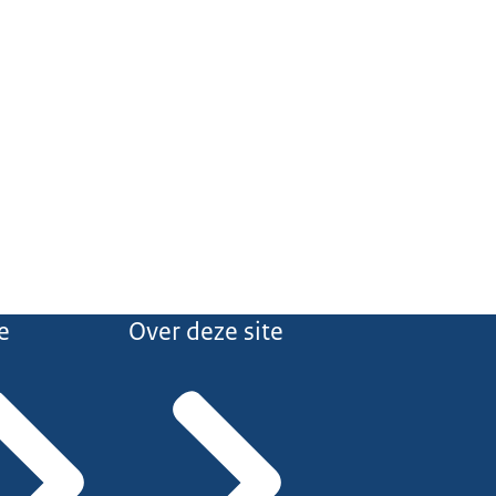
e
Over deze site