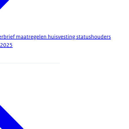
erbrief maatregelen huisvesting statushouders
-2025