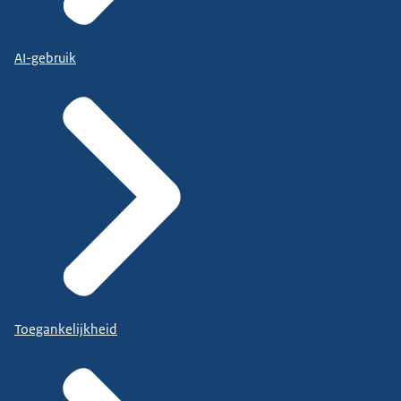
AI-gebruik
Toegankelijkheid