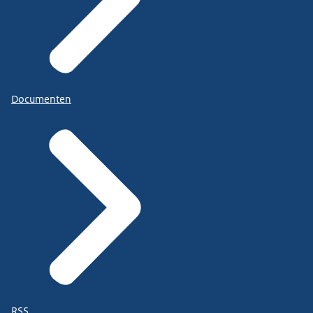
Documenten
RSS