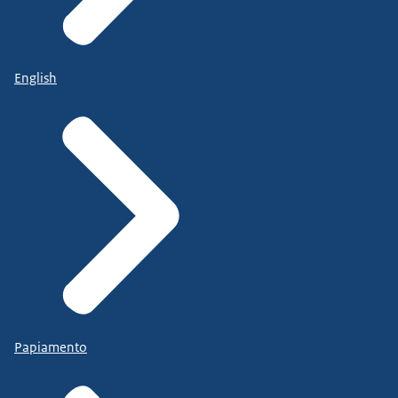
English
Papiamento