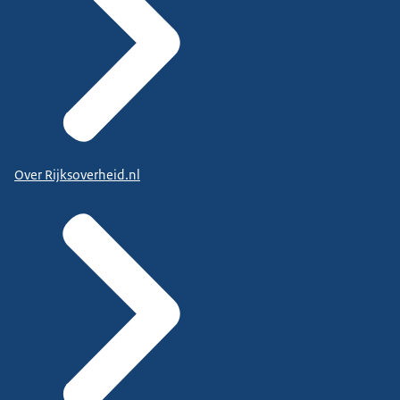
Over Rijksoverheid.nl