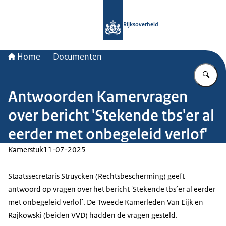
Naar de homepage van Rijksoverheid
Rijksoverheid
Home
Documenten
Vu
Antwoorden Kamervragen
over bericht 'Stekende tbs'er al
eerder met onbegeleid verlof'
Kamerstuk
11-07-2025
Staatssecretaris Struycken (Rechtsbescherming) geeft
antwoord op vragen over het bericht 'Stekende tbs’er al eerder
met onbegeleid verlof'. De Tweede Kamerleden Van Eijk en
Rajkowski (beiden VVD) hadden de vragen gesteld.