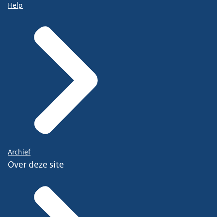
Help
Archief
Over deze site