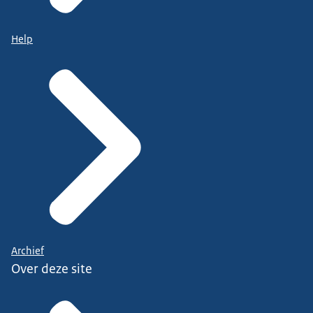
Help
Archief
Over deze site