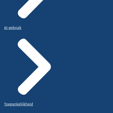
AI-gebruik
Toegankelijkheid