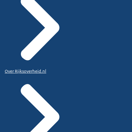
Over Rijksoverheid.nl