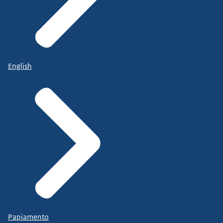
English
Papiamento