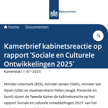
Naar de homepage van Rijksoverheid
Rijksoverheid
Home
Documenten
Vu
Kamerbrief kabinetsreactie op
rapport 'Sociale en Culturele
Ontwikkelingen 2025'
Kamerstuk
11-07-2025
Minister Uitermark (BZK), minister Jansen (VWS), minister Van
Hijum (SZW) en staatssecretaris Tielen (Jeugd, Preventie en
Sport) sturen de Tweede Kamer de kabinetsreactie op het
rapport 'Sociale en culturele ontwikkelingen 2025' van het