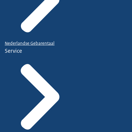
Nederlandse Gebarentaal
Service