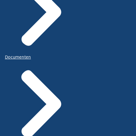
Documenten