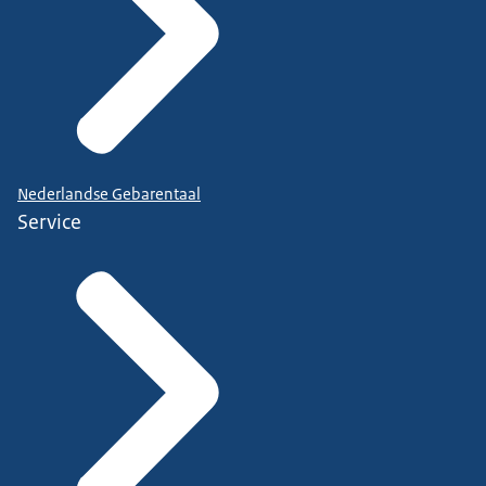
Nederlandse Gebarentaal
Service