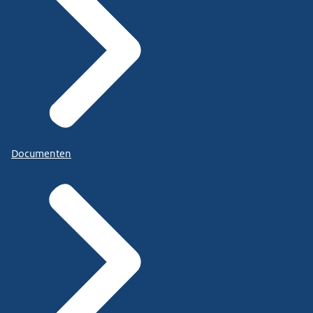
Documenten