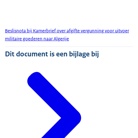
Beslisnota bij Kamerbrief over afgifte vergunning voor uitvoer
militaire goederen naar Algerije
Dit document is een bijlage bij