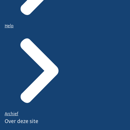
Help
Archief
Over deze site