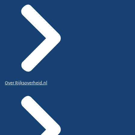
Over Rijksoverheid.nl