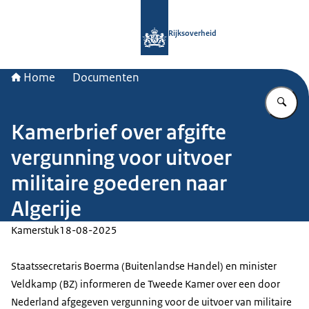
Naar de homepage van Rijksoverheid
Rijksoverheid
Home
Documenten
Vu
Kamerbrief over afgifte
vergunning voor uitvoer
militaire goederen naar
Algerije
Kamerstuk
18-08-2025
Staatssecretaris Boerma (Buitenlandse Handel) en minister
Veldkamp (BZ) informeren de Tweede Kamer over een door
Nederland afgegeven vergunning voor de uitvoer van militaire