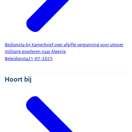
Beslisnota bij Kamerbrief over afgifte vergunning voor uitvoer
militaire goederen naar Algerije
Beleidsnota
21-07-2025
Hoort bij