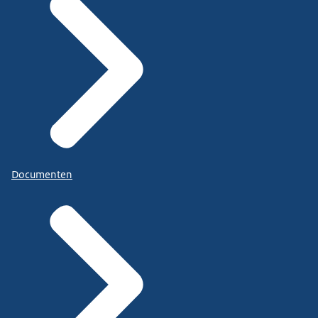
Documenten