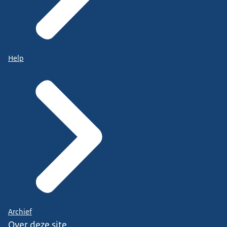
Help
Archief
Over deze site