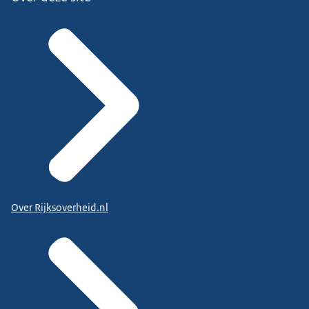
Over Rijksoverheid.nl