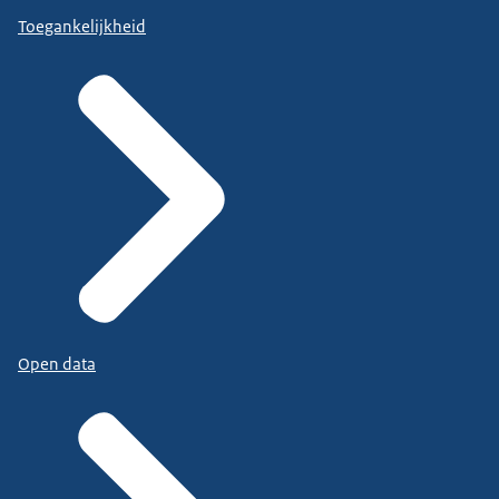
Toegankelijkheid
Open data