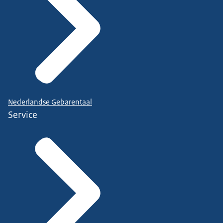
Nederlandse Gebarentaal
Service