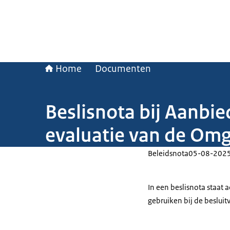
Home
Documenten
Beslisnota bij Aanbi
evaluatie van de Om
Beleidsnota
05-08-202
In een beslisnota staat
gebruiken bij de beslui