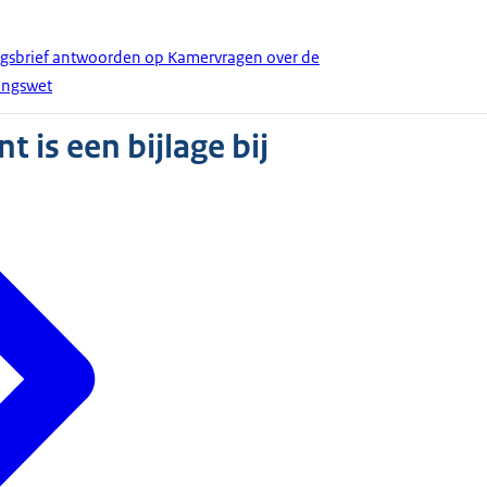
ingsbrief antwoorden op Kamervragen over de
ingswet
 is een bijlage bij