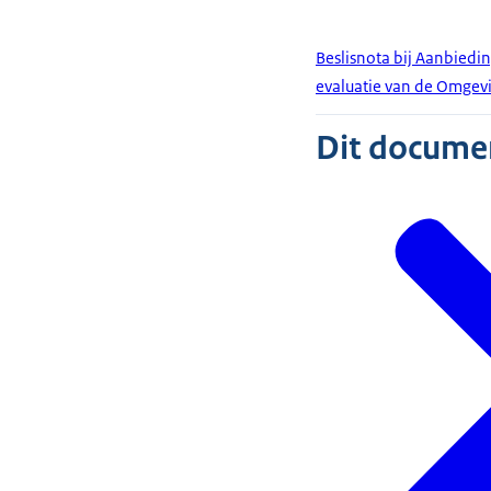
Beslisnota bij Aanbied
evaluatie van de Omgev
Dit document