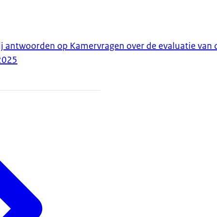
bij antwoorden op Kamervragen over de evaluatie van
2025