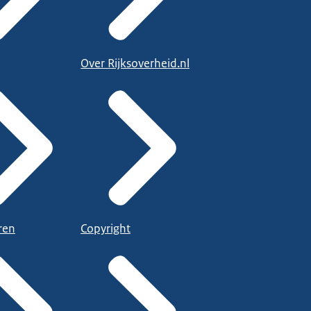
Over Rijksoverheid.nl
ren
Copyright