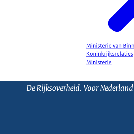
Ministerie van Bin
Koninkrijksrelaties
Ministerie
De Rijksoverheid. Voor Nederland