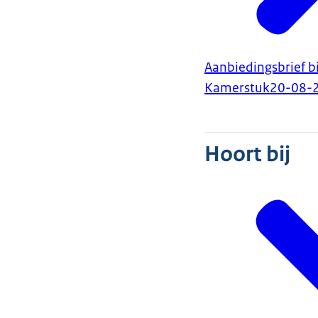
Aanbiedingsbrief 
Kamerstuk
20-08-
Hoort bij