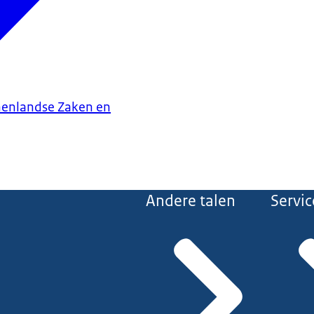
nenlandse Zaken en
Andere talen
Servic