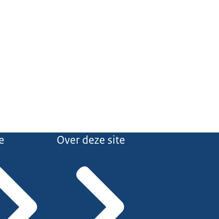
e
Over deze site