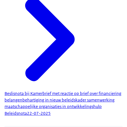
Beslisnota bij Kamerbrief met reactie op brief over financiering
belangenbehartiging in nieuw beleidskader samenwerking
maatschappelijke organisaties in ontwikkelingshulp
Beleidsnota
22-07-2025