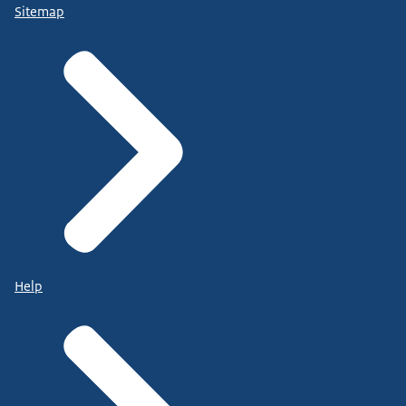
Sitemap
Help