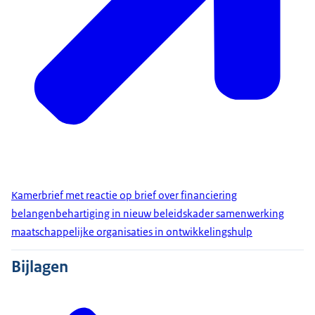
Kamerbrief met reactie op brief over financiering
belangenbehartiging in nieuw beleidskader samenwerking
maatschappelijke organisaties in ontwikkelingshulp
Bijlagen